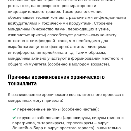
ротоглотки, на перекрестке респираторного и
пищеварительного трактов. Такое расположение
обеспечивает тесный контакт с различными инфекционными
возбудителями и токсическими продуктами. Строение
миндалины (множество лакун, переходящих в узкие,
извилистые крипты) способствует длительному контакту
антигена и лимфоидной ткани, что необходимо для
выработки защитных факторов: антител, лизоцима,
интерферона, интерлейкина и т.д. Таким образом,
миндалины активно участвуют в формировании местного и
общего иммунитета (особенно в молодом возрасте).
Причины возникновения хронического
тонзиллита
К возникновению хронического воспалительного процесса в
миндалинах могут привести:
перенесенные ангины (особенно частые);
вирусные заболевания (аденовирусы, вирусы гриппа и
парагриппа, энтеровирусы, герпесвирусы – вирус
Эпштейна-Барр и вирус простого герпеса), значительно