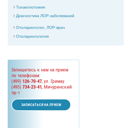
Тонзиллотомия
Диагностика ЛОР-заболеваний
Отоларинголог, ЛОР-врач
Отоларингология
Запишитесь к нам на прием
по телефонам:
(499)
126-70-47
, ул. Гримау
(495)
734-23-41
, Мичуринский
пр-т
ЗАПИСАТЬСЯ НА ПРИЕМ