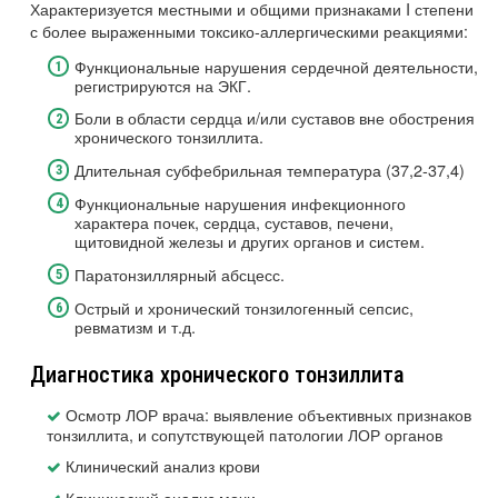
Характеризуется местными и общими признаками I степени
с более выраженными токсико-аллергическими реакциями:
Функциональные нарушения сердечной деятельности,
регистрируются на ЭКГ.
Боли в области сердца и/или суставов вне обострения
хронического тонзиллита.
Длительная субфебрильная температура (37,2-37,4)
Функциональные нарушения инфекционного
характера почек, сердца, суставов, печени,
щитовидной железы и других органов и систем.
Паратонзиллярный абсцесс.
Острый и хронический тонзилогенный сепсис,
ревматизм и т.д.
Диагностика хронического тонзиллита
Осмотр ЛОР врача: выявление объективных признаков
тонзиллита, и сопутствующей патологии ЛОР органов
Клинический анализ крови
Клинический анализ мочи