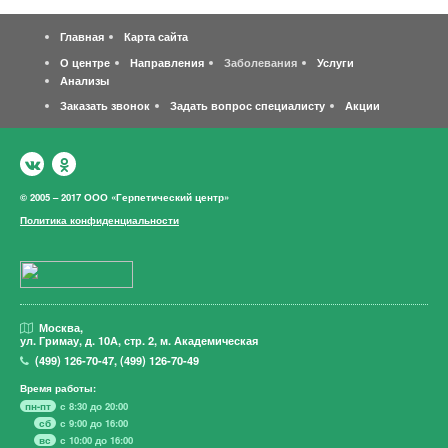
Главная
Карта сайта
О центре
Направления
Заболевания
Услуги
Анализы
Заказать звонок
Задать вопрос специалисту
Акции
© 2005 – 2017 ООО «Герпетический центр»
Политика конфиденциальности
Москва,
ул. Гримау,
д. 10А, стр. 2, м. Академическая
(499)
126-70-47
,
(499)
126-70-49
Время работы:
пн-пт
с 8:30 до 20:00
сб
с 9:00 до 16:00
вс
с 10:00 до 16:00