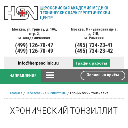
Москва,
ул. Гримау,
д. 10А,
Москва,
Мичуринский пр-т,
стр. 2,
д. 21Б,
м. Академическая
м. Раменки
(499)
126-70-47
(495)
734-23-41
(499)
126-70-49
(495)
734-23-42
info@herpesclinic.ru
График работы
Запись на приём
НАПРАВЛЕНИЯ
Главная
/
Заболевания и симптомы
/ Хронический тонзиллит
ХРОНИЧЕСКИЙ ТОНЗИЛЛИТ