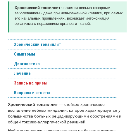
является весьма коварным
Хронический тонзиллит
заболеванием - даже при невыраженной клинике, при самых
его начальных проявлениях, возникает интоксикация
организма с поражением органов и тканей.
Хронический тонзиллит
Симптомы
Диагностика
Лечение
Запись на прием
Вопросы и ответы
— стойкое хроническое
Хронический тонзиллит
воспаление небных миндалин, которое характеризуется у
большинства больных рецидивирующими обострениями и
общей токсико-аллергической реакцией.
Небные миндалины располагаются на боковых стенках