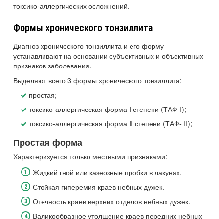
токсико-аллергических осложнений.
Формы хронического тонзиллита
Диагноз хронического тонзиллита и его форму
устанавливают на основании субъективных и объективных
признаков заболевания.
Выделяют всего 3 формы хронического тонзиллита:
простая;
токсико-аллергическая форма I степени (ТАФ-I);
токсико-аллергическая форма II степени (ТАФ- II);
Простая форма
Характеризуется только местными признаками:
Жидкий гной или казеозные пробки в лакунах.
Стойкая гиперемия краев небных дужек.
Отечность краев верхних отделов небных дужек.
Валикообразное утолщение краев передних небных