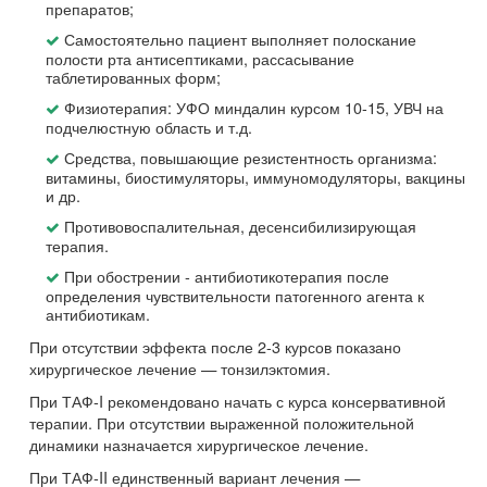
препаратов;
Самостоятельно пациент выполняет полоскание
полости рта антисептиками, рассасывание
таблетированных форм;
Физиотерапия: УФО миндалин курсом 10-15, УВЧ на
подчелюстную область и т.д.
Средства, повышающие резистентность организма:
витамины, биостимуляторы, иммуномодуляторы, вакцины
и др.
Противовоспалительная, десенсибилизирующая
терапия.
При обострении - антибиотикотерапия после
определения чувствительности патогенного агента к
антибиотикам.
При отсутствии эффекта после 2-3 курсов показано
хирургическое лечение — тонзилэктомия.
При ТАФ-I рекомендовано начать с курса консервативной
терапии. При отсутствии выраженной положительной
динамики назначается хирургическое лечение.
При ТАФ-II единственный вариант лечения —