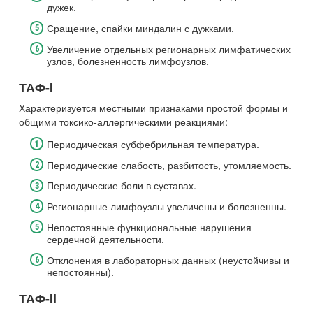
дужек.
Сращение, спайки миндалин с дужками.
Увеличение отдельных регионарных лимфатических
узлов, болезненность лимфоузлов.
ТАФ-I
Характеризуется местными признаками простой формы и
общими токсико-аллергическими реакциями:
Периодическая субфебрильная температура.
Периодические слабость, разбитость, утомляемость.
Периодические боли в суставах.
Регионарные лимфоузлы увеличены и болезненны.
Непостоянные функциональные нарушения
сердечной деятельности.
Отклонения в лабораторных данных (неустойчивы и
непостоянны).
ТАФ-II