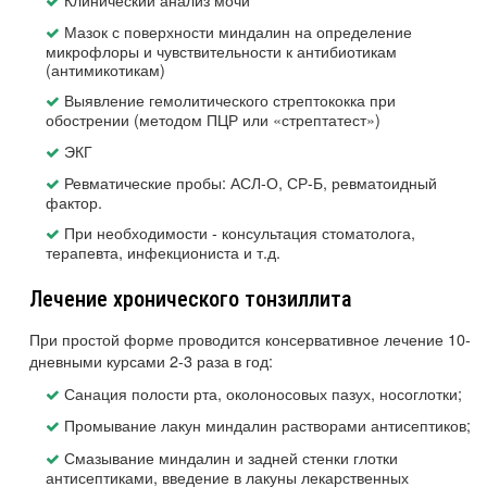
Мазок с поверхности миндалин на определение
микрофлоры и чувствительности к антибиотикам
(антимикотикам)
Выявление гемолитического стрептококка при
обострении (методом ПЦР или «стрептатест»)
ЭКГ
Ревматические пробы: АСЛ-О, СР-Б, ревматоидный
фактор.
При необходимости - консультация стоматолога,
терапевта, инфекциониста и т.д.
Лечение хронического тонзиллита
При простой форме проводится консервативное лечение 10-
дневными курсами 2-3 раза в год:
Санация полости рта, околоносовых пазух, носоглотки;
Промывание лакун миндалин растворами антисептиков;
Смазывание миндалин и задней стенки глотки
антисептиками, введение в лакуны лекарственных