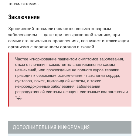
тонзилэктомия.
Заключение
Хронический тонзиллит является весьма коварным
заболеванием — даже при невыраженной клинике, при
самых его начальных проявлениях, возникает интоксикация
организма с поражением органов и тканей.
Частое игнорирование пациентом симптомов заболевания,
отказ от лечения, самостоятельное изменение схемы
назначений, или прохождение не полного курса терапии
приводит к серьезным осложнениям - патологии сердца,
суставов, почек, щитовидной железы, а также
нейроэндокринные заболевания, заболевания
репродуктивной системы женщин, системные коллагенозы и
т.д.
ДОПОЛНИТЕЛЬНАЯ ИНФОРМАЦИЯ