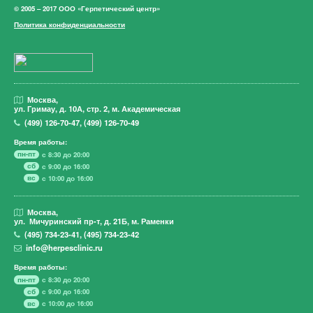
© 2005 – 2017 ООО «Герпетический центр»
Политика конфиденциальности
Москва,
ул. Гримау,
д. 10А, стр. 2, м. Академическая
(499)
126-70-47
,
(499)
126-70-49
Время работы:
пн-пт
с 8:30 до 20:00
сб
с 9:00 до 16:00
вс
с 10:00 до 16:00
Москва,
ул. Мичуринский пр-т,
д. 21Б, м. Раменки
(495)
734-23-41
,
(495)
734-23-42
info@herpesclinic.ru
Время работы:
пн-пт
с 8:30 до 20:00
сб
с 9:00 до 16:00
вс
с 10:00 до 16:00