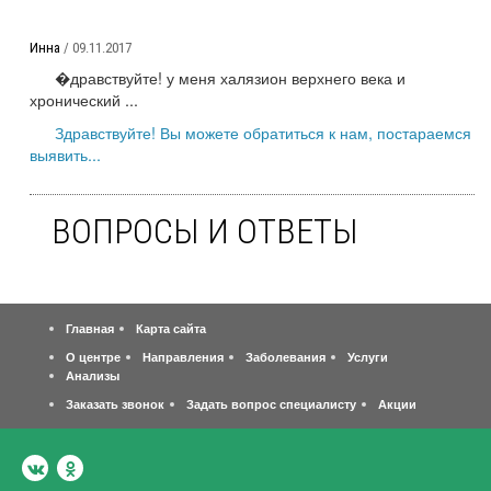
Инна
/ 09.11.2017
�дравствуйте! у меня халязион верхнего века и
хронический ...
Здравствуйте! Вы можете обратиться к нам, постараемся
выявить...
ВОПРОСЫ И ОТВЕТЫ
Главная
Карта сайта
О центре
Направления
Заболевания
Услуги
Анализы
Заказать звонок
Задать вопрос специалисту
Акции