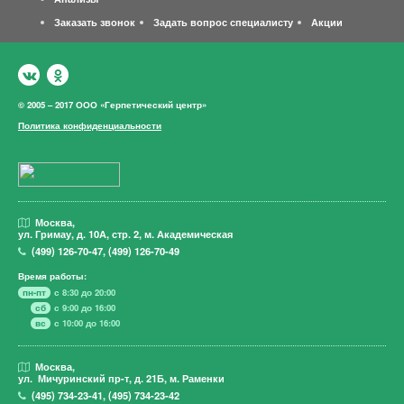
Заказать звонок
Задать вопрос специалисту
Акции
© 2005 – 2017 ООО «Герпетический центр»
Политика конфиденциальности
Москва,
ул. Гримау,
д. 10А, стр. 2, м. Академическая
(499)
126-70-47
,
(499)
126-70-49
Время работы:
пн-пт
с 8:30 до 20:00
сб
с 9:00 до 16:00
вс
с 10:00 до 16:00
Москва,
ул. Мичуринский пр-т,
д. 21Б, м. Раменки
(495)
734-23-41
,
(495)
734-23-42