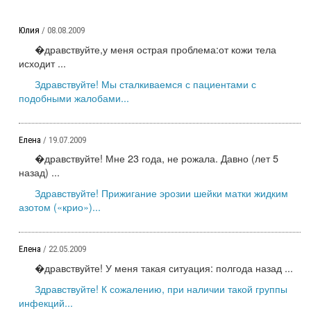
Юлия
/ 08.08.2009
�дравствуйте,у меня острая проблема:от кожи тела
исходит ...
Здравствуйте! Мы сталкиваемся с пациентами с
подобными жалобами...
Елена
/ 19.07.2009
�дравствуйте! Мне 23 года, не рожала. Давно (лет 5
назад) ...
Здравствуйте! Прижигание эрозии шейки матки жидким
азотом («крио»)...
Елена
/ 22.05.2009
�дравствуйте! У меня такая ситуация: полгода назад ...
Здравствуйте! К сожалению, при наличии такой группы
инфекций...