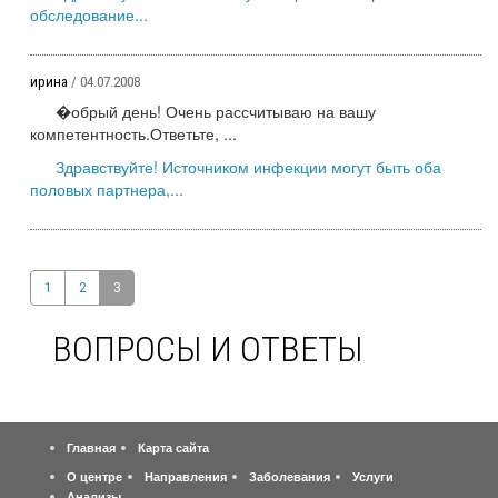
обследование...
ирина
/ 04.07.2008
�обрый день! Очень рассчитываю на вашу
компетентность.Ответьте, ...
Здравствуйте! Источником инфекции могут быть оба
половых партнера,...
1
2
3
ВОПРОСЫ И ОТВЕТЫ
Главная
Карта сайта
О центре
Направления
Заболевания
Услуги
Анализы