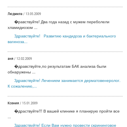
Людмила
/ 13.05.2009
�равствуйте! Два года назад с мужем переболели
хламидиозом ...
Здравствуйте! Развитию кандидоза и бактериального
вагиноза...
аня
/ 12.02.2009
�дравствуйте,по результатам БАК анализа были
обнаружены ...
Здравствуйте! Лечением занимается дерматовенеролог.
К сожалению,...
Ксения
/ 15.01.2009
�драствуйте!!! В вашей клинике я планирую пройти все
...
Здравствуйте! Если Вам нужно провести скрининговое