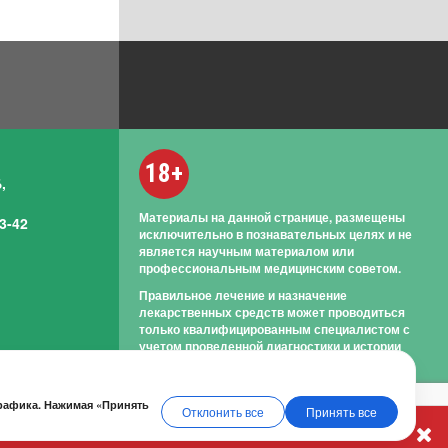
18+
,
Материалы на данной странице, размещены
3-42
исключительно в познавательных целях и не
является научным материалом или
профессиональным медицинским советом.
Правильное лечение и назначение
лекарственных средств может проводиться
только квалифицированным специалистом с
учетом проведенной диагностики и истории
болезни.
трафика. Нажимая «Принять
Отклонить все
Принять все