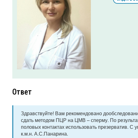
Ответ
Здравствуйте! Вам рекомендовано дообследование
сдать методом ПЦР на ЦМВ – сперму. По результат
половых контактах использовать презерватив. С у
к.м.н. А.С.Панарина.