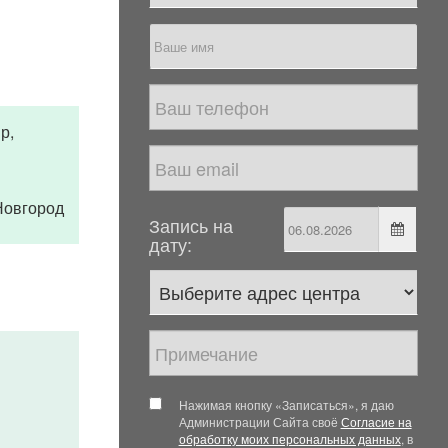
р,
 Новгород
Запись на
дату:
Нажимая кнопку «Записаться», я даю
Администрации Сайта своё
Согласие на
обработку моих персональных данных
, в