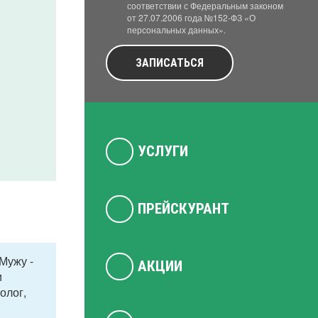
соответствии с Федеральным законом
от 27.07.2006 года №152-ФЗ «О
персональных данных».
ЗАПИСАТЬСЯ
УСЛУГИ
ПРЕЙСКУРАНТ
Мужу -
АКЦИИ
и
олог,