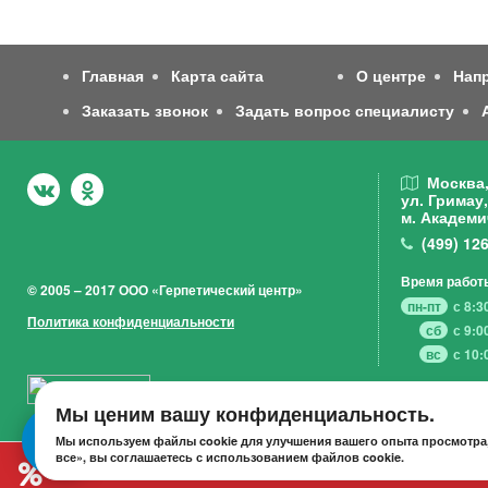
Главная
Карта сайта
О центре
Нап
Заказать звонок
Задать вопрос специалисту
Москва
ул. Гримау,
м. Академи
(499)
126
Время работ
© 2005 – 2017 ООО «Герпетический центр»
пн-пт
с 8:3
Политика конфиденциальности
сб
с 9:0
вс
с 10:
Мы ценим вашу конфиденциальность.
Мы используем файлы cookie для улучшения вашего опыта просмотра,
все», вы соглашаетесь с использованием файлов cookie.