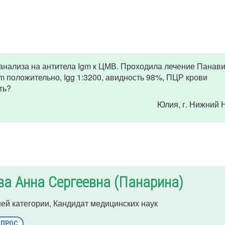
нализа на антитела Igm к ЦМВ. Проходила лечение Панави
 положительно, Igg 1:3200, авидность 98%, ПЦР крови
ть?
Юлия
, г. Нижний
а Анна Сергеевна (Панарина)
ей категории, Кандидат медицинских наук
ОПРОС