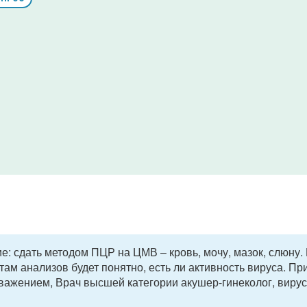
: сдать методом ПЦР на ЦМВ – кровь, мочу, мазок, слюну. 
ам анализов будет понятно, есть ли активность вируса. Пр
важением, Врач высшей категории акушер-гинеколог, вирус