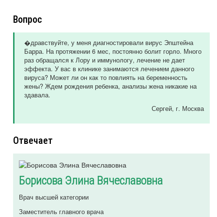
Вопрос
�дравствуйте, у меня диагностировали вирус Эпштейна
Барра. На протяжении 6 мес, постоянно болит горло. Много
раз обращался к Лору и иммунологу, лечение не дает
эффекта. У вас в клинике занимаются лечением данного
вируса? Может ли он как то повлиять на беременность
жены? Ждем рождения ребенка, анализы жена никакие на
здавала.
Сергей
, г. Москва
Отвечает
Борисова Элина Вячеславовна
Врач высшей категории
Заместитель главного врача