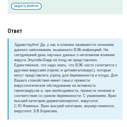
ЗАДАТЬ ВОПРОС
Ответ
Здравствуйте! Да, у нас в клинике занимаются лечением
данного заболевания, вызванного ВЭБ-инфекцией. На
сегодняшний день научных данных о негативном влиянии
вируса Эпштейн-Барр на плод не представлено.
Единственное, что надо знать, что ВЭБ часто сочетается с
другими вирусами (герпес и цитомегаловирус), которые
могут представлять угрозу для беременности и плода. Для
Вашего спокойствия имеет смысл провести
вирусологическое обследование на активность
герпесвирусов и, при необходимости, провести лечение в
соответствии со сроком беременности. С уважением, Врач
высшей категории дерматовенеролог, вирусолог
С.Ю.Фоминых. Врач высшей категории, акушер-гинеколог,
вирусолог Э.В.Борисова.