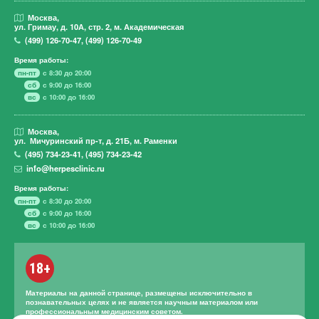
Москва,
ул. Гримау,
д. 10А, стр. 2, м. Академическая
(499)
126-70-47
,
(499)
126-70-49
Время работы:
пн-пт
с 8:30 до 20:00
сб
с 9:00 до 16:00
вс
с 10:00 до 16:00
Москва,
ул. Мичуринский пр-т,
д. 21Б, м. Раменки
(495)
734-23-41
,
(495)
734-23-42
info@herpesclinic.ru
Время работы:
пн-пт
с 8:30 до 20:00
сб
с 9:00 до 16:00
вс
с 10:00 до 16:00
18+
Материалы на данной странице, размещены исключительно в
познавательных целях и не является научным материалом или
профессиональным медицинским советом.