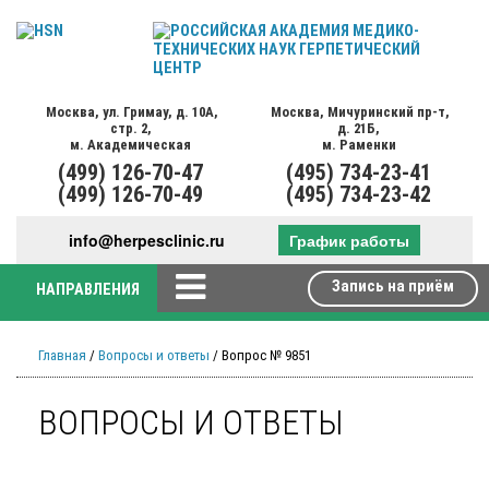
Москва,
ул. Гримау,
д. 10А,
Москва,
Мичуринский пр-т,
стр. 2,
д. 21Б,
м. Академическая
м. Раменки
(499)
126-70-47
(495)
734-23-41
(499)
126-70-49
(495)
734-23-42
info@herpesclinic.ru
График работы
Запись на приём
НАПРАВЛЕНИЯ
Главная
/
Вопросы и ответы
/ Вопрос № 9851
ВОПРОСЫ И ОТВЕТЫ