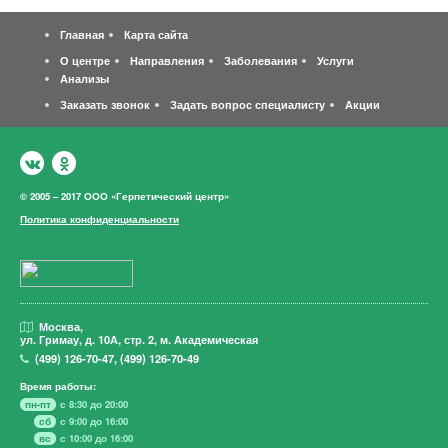
Главная
Карта сайта
О центре
Направления
Заболевания
Услуги
Анализы
Заказать звонок
Задать вопрос специалисту
Акции
© 2005 – 2017 ООО «Герпетический центр»
Политика конфиденциальности
Москва,
ул. Гримау,
д. 10А, стр. 2, м. Академическая
(499)
126-70-47
,
(499)
126-70-49
Время работы:
пн-пт
с 8:30 до 20:00
сб
с 9:00 до 16:00
вс
с 10:00 до 16:00