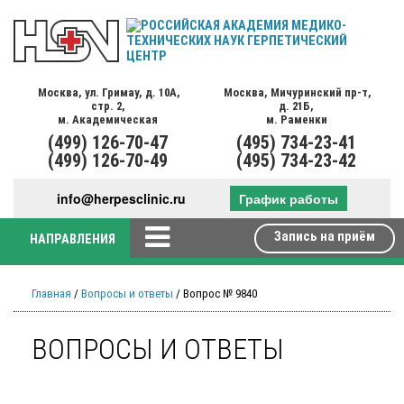
Москва,
ул. Гримау,
д. 10А,
Москва,
Мичуринский пр-т,
стр. 2,
д. 21Б,
м. Академическая
м. Раменки
(499)
126-70-47
(495)
734-23-41
(499)
126-70-49
(495)
734-23-42
info@herpesclinic.ru
График работы
Запись на приём
НАПРАВЛЕНИЯ
Главная
/
Вопросы и ответы
/ Вопрос № 9840
ВОПРОСЫ И ОТВЕТЫ