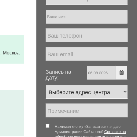
 г. Москва
Запись на
дату:
Нажимая кнопку «Записаться», я даю
Администрации Сайта своё
Согласие на
обработку моих персональных данных
, в