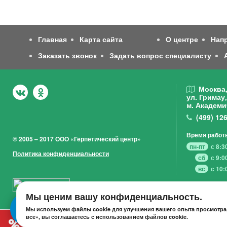
Главная
Карта сайта
О центре
Нап
Заказать звонок
Задать вопрос специалисту
Москва
ул. Гримау,
м. Академи
(499)
126
Время работ
© 2005 – 2017 ООО «Герпетический центр»
пн-пт
с 8:3
Политика конфиденциальности
сб
с 9:0
вс
с 10:
Мы ценим вашу конфиденциальность.
Мы используем файлы cookie для улучшения вашего опыта просмотра,
все», вы соглашаетесь с использованием файлов cookie.