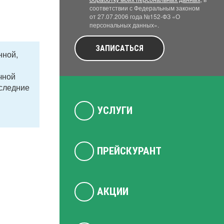
соответствии с Федеральным законом
от 27.07.2006 года №152-ФЗ «О
персональных данных».
ЗАПИСАТЬСЯ
нной,
чной
оследние
УСЛУГИ
ПРЕЙСКУРАНТ
АКЦИИ