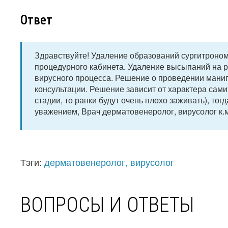
Ответ
Здравствуйте! Удаление образований сургитроном
процедурного кабинета. Удаление высыпаний на р
вирусного процесса. Решение о проведении манип
консультации. Решение зависит от характера сами
стадии, то ранки будут очень плохо заживать), тог
уважением, Врач дерматовенеролог, вирусолог к.м
Тэги:
дерматовенеролог, вирусолог
ВОПРОСЫ И ОТВЕТЫ