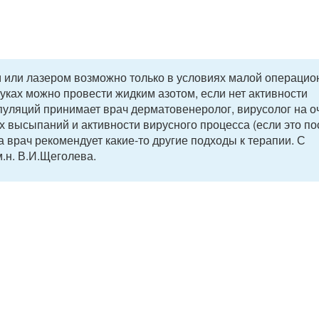
 или лазером возможно только в условиях малой операцио
уках можно провести жидким азотом, если нет активности
уляций принимает врач дерматовенеролог, вирусолог на о
х высыпаний и активности вирусного процесса (если это п
да врач рекомендует какие-то другие подходы к терапии. С
.н. В.И.Щеголева.