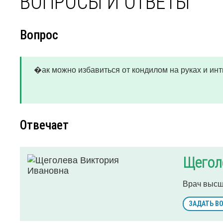
ВОПРОСЫ И ОТВЕТЫ
Вопрос
�ак можно избавиться от кондилом на руках и ин
Отвечает
Щегол
Врач высш
ЗАДАТЬ В