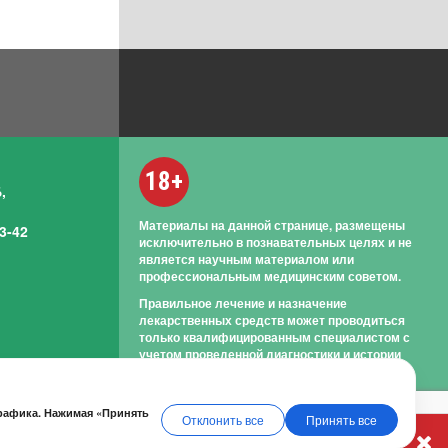
18+
,
Материалы на данной странице, размещены
3-42
исключительно в познавательных целях и не
является научным материалом или
профессиональным медицинским советом.
Правильное лечение и назначение
лекарственных средств может проводиться
только квалифицированным специалистом с
учетом проведенной диагностики и истории
болезни.
трафика. Нажимая «Принять
Отклонить все
Принять все