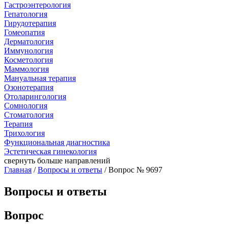
Гастроэнтерология
Гепатология
Гирудотерапия
Гомеопатия
Дерматология
Иммунология
Косметология
Маммология
Мануальная терапия
Озонотерапия
Отоларингология
Сомнология
Стоматология
Терапия
Трихология
Функциональная диагностика
Эстетическая гинекология
свернуть
больше направлений
Главная
/
Вопросы и ответы
/ Вопрос № 9697
Вопросы и ответы
Вопрос