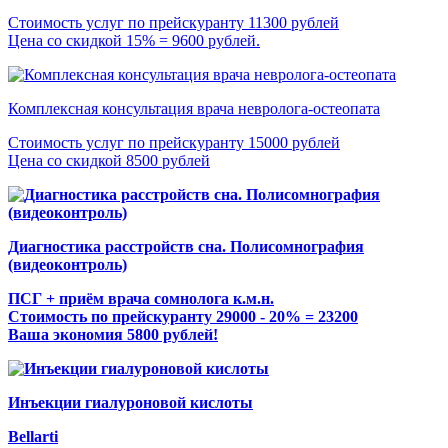
Стоимость услуг по прейскуранту 11300 рублей
Цена со скидкой 15% = 9600 рублей.
Комплексная консультация врача невролога-остеопата
Стоимость услуг по прейскуранту 15000 рублей
Цена со скидкой 8500 рублей
Диагностика расстройств сна. Полисомнография
(видеоконтроль)
ПСГ + приём врача сомнолога к.м.н.
Стоимость по прейскуранту 29000 - 20% = 23200
Ваша экономия 5800 рублей!
Инъекции гиалуроновой кислоты
Bellarti