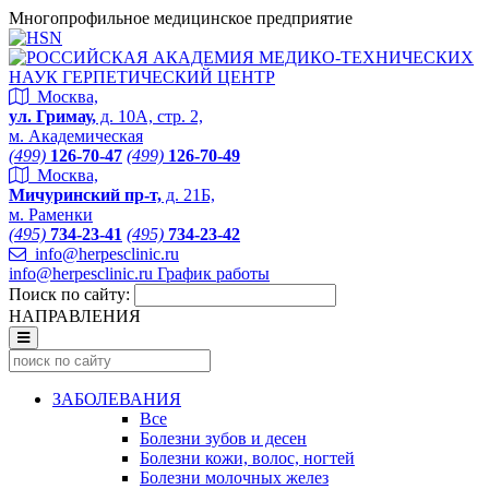
Многопрофильное медицинское предприятие
Москва,
ул. Гримау,
д. 10А, стр. 2,
м. Академическая
(499)
126-70-47
(499)
126-70-49
Москва,
Мичуринский пр-т,
д. 21Б,
м. Раменки
(495)
734-23-41
(495)
734-23-42
info@herpesclinic.ru
info@herpesclinic.ru
График работы
Поиск по сайту:
НАПРАВЛЕНИЯ
ЗАБОЛЕВАНИЯ
Все
Болезни зубов и десен
Болезни кожи, волос, ногтей
Болезни молочных желез