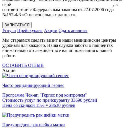
своё
Согласие на обработку моих персональных данных
, в
соответствии с Федеральным законом от 27.07.2006 года
№152-ФЗ «О персональных данных».
ЗАПИСАТЬСЯ
Услуги
Прейскурант
Акции
Сдать анализы
Мы стараемся сделать визит в наши медицинские центры
удобным для каждого. Наша служба заботы о пациентах
внимательно отслеживает все ваши пожелания к нашей
работе.
ОСТАВИТЬ ОТЗЫВ
Акции
Часто рецидивирующий герпес
Программа Чек-ап "Герпес под контролем"
Стоимость услуг по прейскуранту 33690 рублей
Цена со скидкой 15% = 28630 рублей
Предупредить рак шейки матки