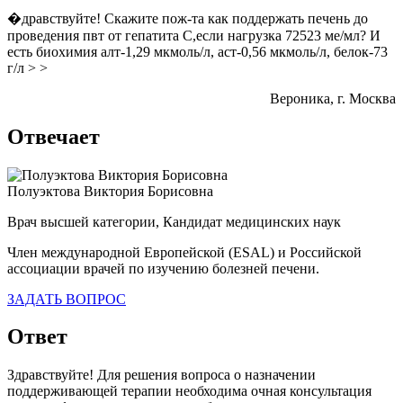
�дравствуйте! Скажите пож-та как поддержать печень до
проведения пвт от гепатита С,если нагрузка 72523 ме/мл? И
есть биохимия алт-1,29 мкмоль/л, аст-0,56 мкмоль/л, белок-73
г/л > >
Вероника
, г. Москва
Отвечает
Полуэктова Виктория Борисовна
Врач высшей категории, Кандидат медицинских наук
Член международной Европейской (ESAL) и Российской
ассоциации врачей по изучению болезней печени.
ЗАДАТЬ ВОПРОС
Ответ
Здравствуйте! Для решения вопроса о назначении
поддерживающей терапии необходима очная консультация