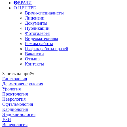
ВРАЧИ
О ЦЕНТРЕ
Врачи-специалисты
Лицензии
Документы
Публикации
Фотогалерея
Видеоматериалы
Режим работы
График работы врачей
Вакансии
Отзывы
Контакты
Запись на приём
Гинекология
Дерматовенерология
Урология
Проктология
Неврология
Офтальмология
Кардиология
Эндокринология
УЗИ
Венерология