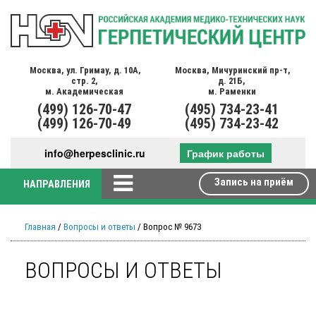
Москва,
ул. Гримау,
д. 10А,
Москва,
Мичуринский пр-т,
стр. 2,
д. 21Б,
м. Академическая
м. Раменки
(499)
126-70-47
(495)
734-23-41
(499)
126-70-49
(495)
734-23-42
info@herpesclinic.ru
График работы
Запись на приём
НАПРАВЛЕНИЯ
Главная
/
Вопросы и ответы
/ Вопрос № 9673
ВОПРОСЫ И ОТВЕТЫ