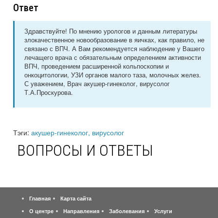
Ответ
Здравствуйте! По мнению урологов и данным литературы
злокачественное новообразование в яичках, как правило, не
связано с ВПЧ. А Вам рекомендуется наблюдение у Вашего
лечащего врача с обязательным определением активности
ВПЧ, проведением расширенной кольпоскопии и
онкоцитологии, УЗИ органов малого таза, молочных желез.
С уважением, Врач акушер-гинеколог, вирусолог
Т.А.Проскурова.
Тэги:
акушер-гинеколог, вирусолог
ВОПРОСЫ И ОТВЕТЫ
Главная
Карта сайта
О центре
Направления
Заболевания
Услуги