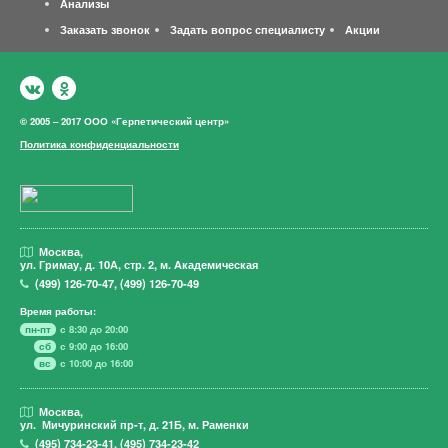
Анализы
Заказать звонок
Задать вопрос специалисту
Акции
© 2005 – 2017 ООО «Герпетический центр»
Политика конфиденциальности
Москва,
ул. Гримау,
д. 10А, стр. 2, м. Академическая
(499)
126-70-47
,
(499)
126-70-49
Время работы:
пн-пт
с 8:30 до 20:00
сб
с 9:00 до 16:00
вс
с 10:00 до 16:00
Москва,
ул. Мичуринский пр-т,
д. 21Б, м. Раменки
(495)
734-23-41
,
(495)
734-23-42