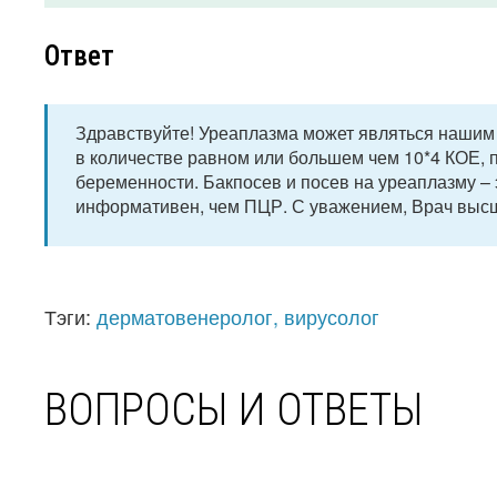
Ответ
Здравствуйте! Уреаплазма может являться нашим
в количестве равном или большем чем 10*4 КОЕ, 
беременности. Бакпосев и посев на уреаплазму – 
информативен, чем ПЦР. С уважением, Врач высш
Тэги:
дерматовенеролог, вирусолог
ВОПРОСЫ И ОТВЕТЫ