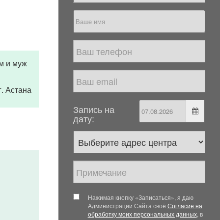
м и муж
 г. Астана
Запись на
дату:
Нажимая кнопку «Записаться», я даю
Администрации Сайта своё
Согласие на
обработку моих персональных данных
, в