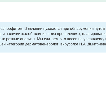
 сапрофитом. В лечении нуждается при обнаружении путем
при наличии жалоб, клинических проявлениях, планировани
это разные анализы. Мы считаем, что посев на уреаплазму
ей категории дерматовенеролог, вирусолог Н.А. Дмитриев