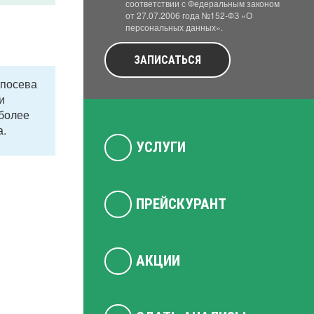
соответствии с Федеральным законом
от 27.07.2006 года №152-ФЗ «О
персональных данных».
ЗАПИСАТЬСЯ
 посева
и
 более
а.
УСЛУГИ
ПРЕЙСКУРАНТ
АКЦИИ