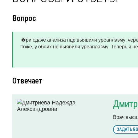
Вопрос
�ри сдаче анализа пцр выявили уреаплазму, чере
тоже, у обоих не выявили уреаплазму. Теперь и не
Отвечает
Дмитр
Врач высш
ЗАДАТЬ В