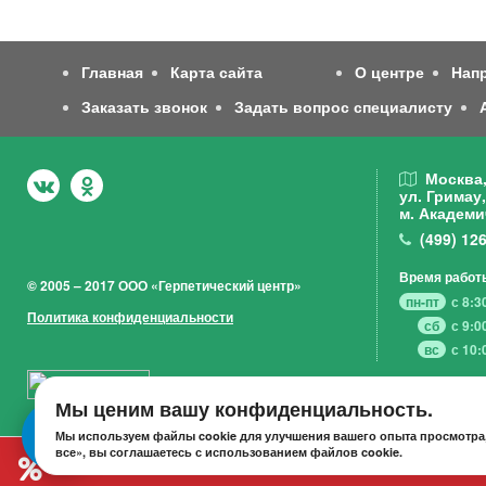
Главная
Карта сайта
О центре
Нап
Заказать звонок
Задать вопрос специалисту
Москва
ул. Гримау,
м. Академи
(499)
126
Время работ
© 2005 – 2017 ООО «Герпетический центр»
пн-пт
с 8:3
Политика конфиденциальности
сб
с 9:0
вс
с 10:
Мы ценим вашу конфиденциальность.
Мы используем файлы cookie для улучшения вашего опыта просмотра,
все», вы соглашаетесь с использованием файлов cookie.