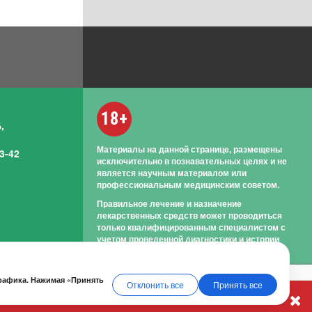
18+
,
Материалы на данной странице, размещены
3-42
исключительно в познавательных целях и не
является научным материалом или
профессиональным медицинским советом.
Правильное лечение и назначение
лекарственных средств может проводиться
только квалифицированным специалистом с
учетом проведенной диагностики и истории
болезни.
трафика. Нажимая «Принять
Отклонить все
Принять все