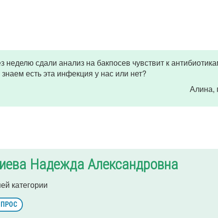
з неделю сдали анализ на бакпосев чувствит к антибиотика
 знаем есть эта инфекция у нас или нет?
Алина
,
иева Надежда Александровна
ей категории
ОПРОС