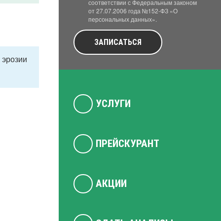
соответствии с Федеральным законом
от 27.07.2006 года №152-ФЗ «О
персональных данных».
ЗАПИСАТЬСЯ
 эрозии
УСЛУГИ
ПРЕЙСКУРАНТ
АКЦИИ