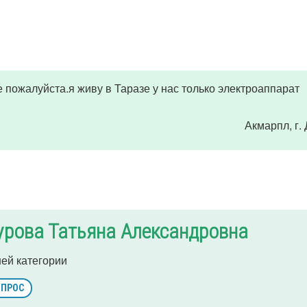
е пожалуйста.я живу в Таразе у нас только электроаппарат
Акмарпл
, г
урова Татьяна Александровна
ей категории
ОПРОС