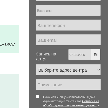
. Джамбул
Запись на
дату:
Нажимая кнопку «Записаться», я даю
Администрации Сайта своё
Согласие на
обработку моих персональных данных
, в