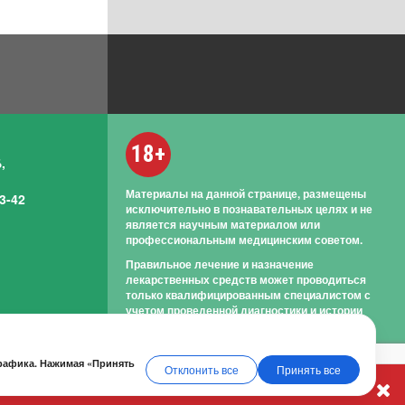
18+
,
Материалы на данной странице, размещены
3-42
исключительно в познавательных целях и не
является научным материалом или
профессиональным медицинским советом.
Правильное лечение и назначение
лекарственных средств может проводиться
только квалифицированным специалистом с
учетом проведенной диагностики и истории
болезни.
трафика. Нажимая «Принять
Отклонить все
Принять все