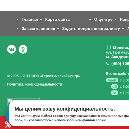
Главная
Карта сайта
О центре
Нап
Заказать звонок
Задать вопрос специалисту
Москва
ул. Гримау,
м. Академи
(499)
126
Время работ
© 2005 – 2017 ООО «Герпетический центр»
пн-пт
с 8:3
Политика конфиденциальности
сб
с 9:0
вс
с 10:
Мы ценим вашу конфиденциальность.
Мы используем файлы cookie для улучшения вашего опыта просмотра,
все», вы соглашаетесь с использованием файлов cookie.