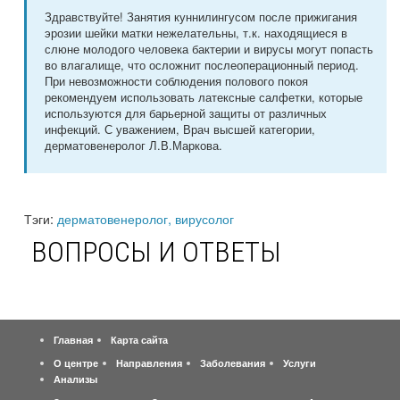
Здравствуйте! Занятия куннилингусом после прижигания
эрозии шейки матки нежелательны, т.к. находящиеся в
слюне молодого человека бактерии и вирусы могут попасть
во влагалище, что осложнит послеоперационный период.
При невозможности соблюдения полового покоя
рекомендуем использовать латексные салфетки, которые
используются для барьерной защиты от различных
инфекций. С уважением, Врач высшей категории,
дерматовенеролог Л.В.Маркова.
Тэги:
дерматовенеролог, вирусолог
ВОПРОСЫ И ОТВЕТЫ
Главная
Карта сайта
О центре
Направления
Заболевания
Услуги
Анализы