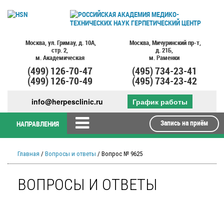
Москва,
ул. Гримау,
д. 10А,
Москва,
Мичуринский пр-т,
стр. 2,
д. 21Б,
м. Академическая
м. Раменки
(499)
126-70-47
(495)
734-23-41
(499)
126-70-49
(495)
734-23-42
info@herpesclinic.ru
График работы
Запись на приём
НАПРАВЛЕНИЯ
Главная
/
Вопросы и ответы
/ Вопрос № 9625
ВОПРОСЫ И ОТВЕТЫ