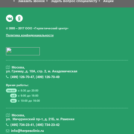
Заказать звонок
Задать вопрос специалисту
Акции
© 2005 – 2017 ООО «Герпетический центр»
Политика конфиденциальности
Москва,
ул. Гримау,
д. 10А, стр. 2, м. Академическая
(499)
126-70-47
,
(499)
126-70-49
Время работы:
пн-пт
с 8:30 до 20:00
сб
с 9:00 до 16:00
вс
с 10:00 до 16:00
Москва,
ул. Мичуринский пр-т,
д. 21Б, м. Раменки
(495)
734-23-41
,
(495)
734-23-42
info@herpesclinic.ru