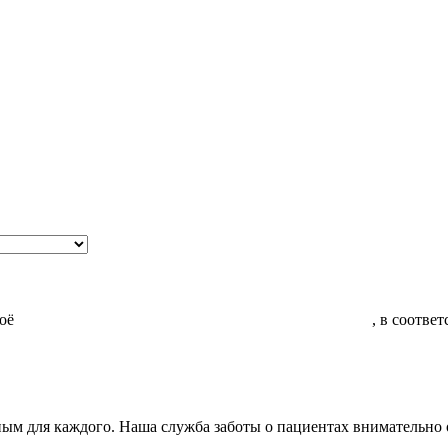
воё
Согласие на обработку моих персональных данных
, в соотве
ым для каждого. Наша служба заботы о пациентах внимательно 