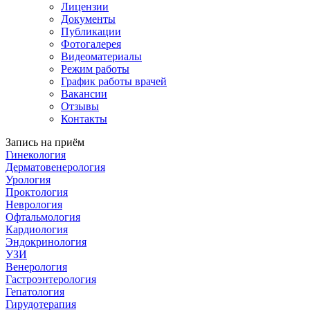
Лицензии
Документы
Публикации
Фотогалерея
Видеоматериалы
Режим работы
График работы врачей
Вакансии
Отзывы
Контакты
Запись на приём
Гинекология
Дерматовенерология
Урология
Проктология
Неврология
Офтальмология
Кардиология
Эндокринология
УЗИ
Венерология
Гастроэнтерология
Гепатология
Гирудотерапия