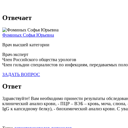
Отвечает
Фоминых Софья Юрьевна
Врач высшей категории
Врач-эксперт
Член Российского общества урологов
Член гильдии специалистов по инфекциям, передаваемых пол
ЗАДАТЬ ВОПРОС
Ответ
Здравствуйте! Вам необходимо принести результаты обследовани
клинический анализ крови, - ПЦР – ВЭБ – кровь, моча, слюна, 
IgG к капсидному белку), - биохимический анализ крови. С у