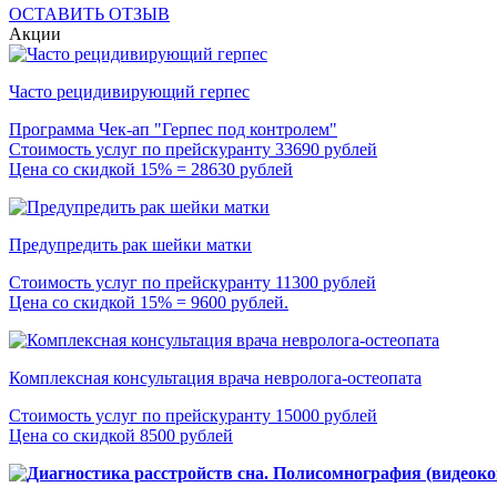
ОСТАВИТЬ ОТЗЫВ
Акции
Часто рецидивирующий герпес
Программа Чек-ап "Герпес под контролем"
Стоимость услуг по прейскуранту 33690 рублей
Цена со скидкой 15% = 28630 рублей
Предупредить рак шейки матки
Стоимость услуг по прейскуранту 11300 рублей
Цена со скидкой 15% = 9600 рублей.
Комплексная консультация врача невролога-остеопата
Стоимость услуг по прейскуранту 15000 рублей
Цена со скидкой 8500 рублей