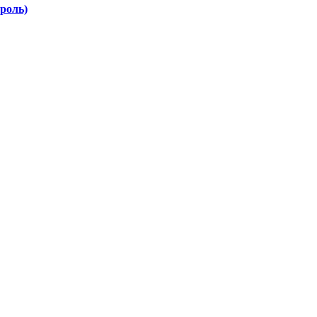
роль)