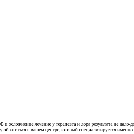
и осложнение,лечение у терапевта и лора результата не дало-д
ту обратиться в вашем центре,который специализируется именно