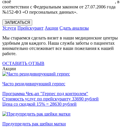
своё
Согласие на обработку моих персональных данных
, в
соответствии с Федеральным законом от 27.07.2006 года
№152-ФЗ «О персональных данных».
ЗАПИСАТЬСЯ
Услуги
Прейскурант
Акции
Сдать анализы
Мы стараемся сделать визит в наши медицинские центры
удобным для каждого. Наша служба заботы о пациентах
внимательно отслеживает все ваши пожелания к нашей
работе.
ОСТАВИТЬ ОТЗЫВ
Акции
Часто рецидивирующий герпес
Программа Чек-ап "Герпес под контролем"
Стоимость услуг по прейскуранту 33690 рублей
Цена со скидкой 15% = 28630 рублей
Предупредить рак шейки матки