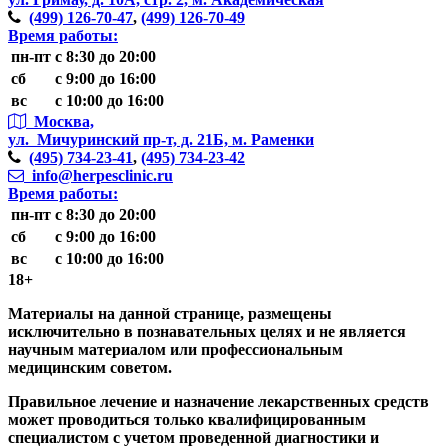
(499)
126-70-47
,
(499)
126-70-49
Время работы:
пн-пт
с 8:30 до 20:00
сб
с 9:00 до 16:00
вс
с 10:00 до 16:00
Москва,
ул. Мичуринский пр-т,
д. 21Б, м. Раменки
(495)
734-23-41
,
(495)
734-23-42
info@herpesclinic.ru
Время работы:
пн-пт
с 8:30 до 20:00
сб
с 9:00 до 16:00
вс
с 10:00 до 16:00
18+
Материалы на данной странице, размещены
исключительно в познавательных целях и не является
научным материалом или профессиональным
медицинским советом.
Правильное лечение и назначение лекарственных средств
может проводиться только квалифицированным
специалистом с учетом проведенной диагностики и