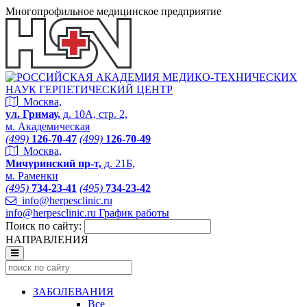
Многопрофильное медицинское предприятие
Москва,
ул. Гримау,
д. 10А, стр. 2,
м. Академическая
(499)
126-70-47
(499)
126-70-49
Москва,
Мичуринский пр-т,
д. 21Б,
м. Раменки
(495)
734-23-41
(495)
734-23-42
info@herpesclinic.ru
info@herpesclinic.ru
График работы
Поиск по сайту:
НАПРАВЛЕНИЯ
ЗАБОЛЕВАНИЯ
Все