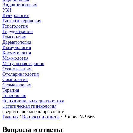
Эндокринология
УЗИ
Венерология
Гастроэнтерология
Гепатология
Гирудотерапия
Гомеопатия
Дерматология
Иммунология
Косметология
Маммология
Мануальная терапия
Озонотерапия
Отоларингология
Сомнология
Стоматология
Терапия
Трихология
Функциональная диагностика
Эстетическая гинекология
свернуть
больше направлений
Главная
/
Вопросы и ответы
/ Вопрос № 9566
Вопросы и ответы