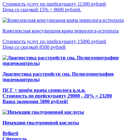
Стоимость услуг по прейскуранту 11300 рублей
Цена со скидкой 15% = 9600 рублей.
Комплексная консультация врача невролога-остеопата
Стоимость услуг по прейскуранту 15000 рублей
Цена со скидкой 8500 рублей
Диагностика расстройств сна. Полисомнография
(видеоконтроль)
ПСГ + приём врача сомнолога к.м.н.
Стоимость по прейскуранту 29000 - 20% = 23200
Ваша экономия 5800 рублей!
Инъекции гиалуроновой кислоты
Bellarti
Сферогель