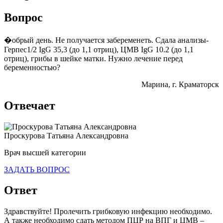
Вопрос
�обрый день. Не получается забеременеть. Сдала анализы-
Герпес1/2 IgG 35,3 (до 1,1 отриц), ЦМВ IgG 10.2 (до 1,1
отриц), грибы в шейке матки. Нужно лечение перед
беременностью?
Марина
, г. Краматорск
Отвечает
Проскурова Татьяна Александровна
Врач высшей категории
ЗАДАТЬ ВОПРОС
Ответ
Здравствуйте! Пролечить грибковую инфекцию необходимо.
А также необходимо сдать методом ПЦР на ВПГ и ЦМВ –