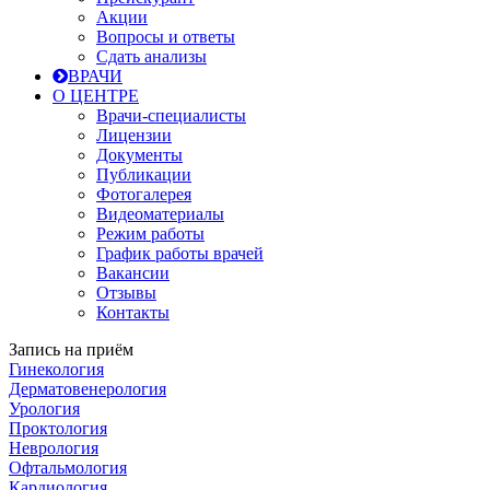
Акции
Вопросы и ответы
Сдать анализы
ВРАЧИ
О ЦЕНТРЕ
Врачи-специалисты
Лицензии
Документы
Публикации
Фотогалерея
Видеоматериалы
Режим работы
График работы врачей
Вакансии
Отзывы
Контакты
Запись на приём
Гинекология
Дерматовенерология
Урология
Проктология
Неврология
Офтальмология
Кардиология