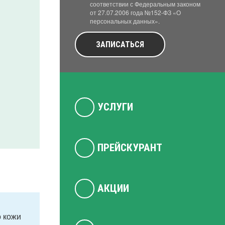
соответствии с Федеральным законом
от 27.07.2006 года №152-ФЗ «О
персональных данных».
ЗАПИСАТЬСЯ
УСЛУГИ
ПРЕЙСКУРАНТ
АКЦИИ
о кожи