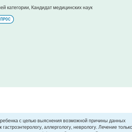
ей категории, Кандидат медицинских наук
ОПРОС
 ребенка с целью выяснения возможной причины данных
 гастроэнтерологу, аллергологу, неврологу. Лечение тольк