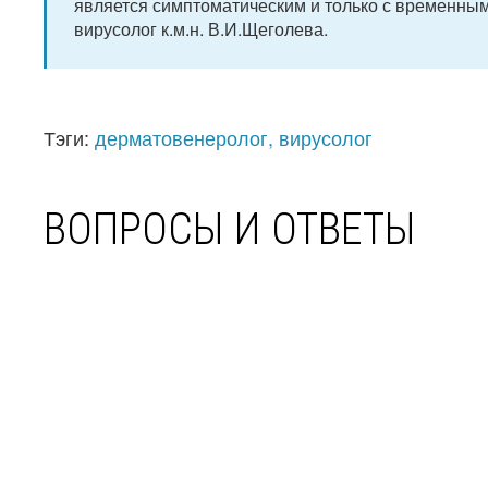
является симптоматическим и только с временны
вирусолог к.м.н. В.И.Щеголева.
Тэги:
дерматовенеролог, вирусолог
ВОПРОСЫ И ОТВЕТЫ