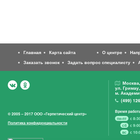
Главная
Карта сайта
О центре
Нап
Заказать звонок
Задать вопрос специалисту
Москва
ул. Гримау,
м. Академи
(499)
126
Время работ
© 2005 – 2017 ООО «Герпетический центр»
пн-пт
с 8:3
Политика конфиденциальности
сб
с 9:0
вс
с 10: