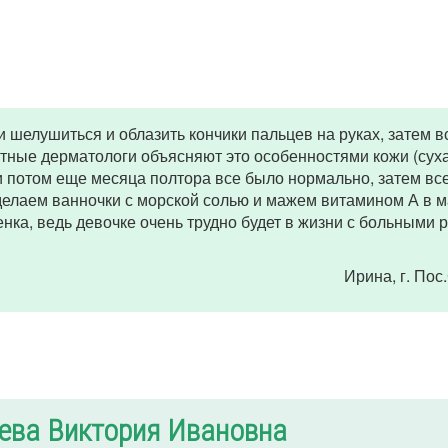
 шелушиться и облазить кончики пальцев на руках, затем в
тные дерматологи объясняют это особенностями кожи (суха
и потом еще месяца полтора все было нормально, затем вс
 делаем ванночки с морской солью и мажем витамином А в м
енка, ведь девочке очень трудно будет в жизни с больными 
Ирина
, г. По
ева Виктория Ивановна