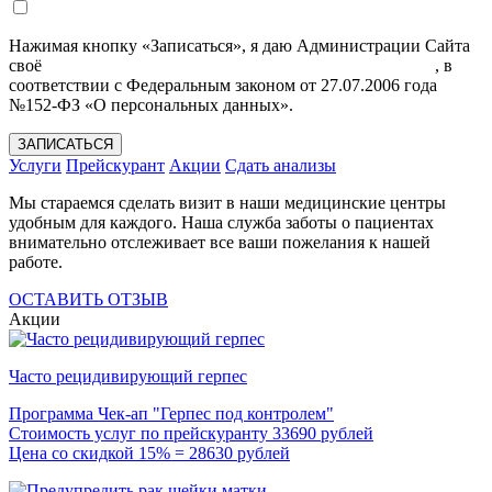
Нажимая кнопку «Записаться», я даю Администрации Сайта
своё
Согласие на обработку моих персональных данных
, в
соответствии с Федеральным законом от 27.07.2006 года
№152-ФЗ «О персональных данных».
ЗАПИСАТЬСЯ
Услуги
Прейскурант
Акции
Сдать анализы
Мы стараемся сделать визит в наши медицинские центры
удобным для каждого. Наша служба заботы о пациентах
внимательно отслеживает все ваши пожелания к нашей
работе.
ОСТАВИТЬ ОТЗЫВ
Акции
Часто рецидивирующий герпес
Программа Чек-ап "Герпес под контролем"
Стоимость услуг по прейскуранту 33690 рублей
Цена со скидкой 15% = 28630 рублей