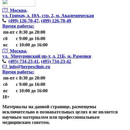
Москва,
ул. Гримау,
д. 10А, стр. 2, м. Академическая
(499)
126-70-47
,
(499)
126-70-49
Время работы:
пн-пт
с 8:30 до 20:00
сб
с 9:00 до 16:00
вс
с 10:00 до 16:00
Москва,
ул. Мичуринский пр-т,
д. 21Б, м. Раменки
(495)
734-23-41
,
(495)
734-23-42
info@herpesclinic.ru
Время работы:
пн-пт
с 8:30 до 20:00
сб
с 9:00 до 16:00
вс
с 10:00 до 16:00
18+
Материалы на данной странице, размещены
исключительно в познавательных целях и не является
научным материалом или профессиональным
медицинским советом.