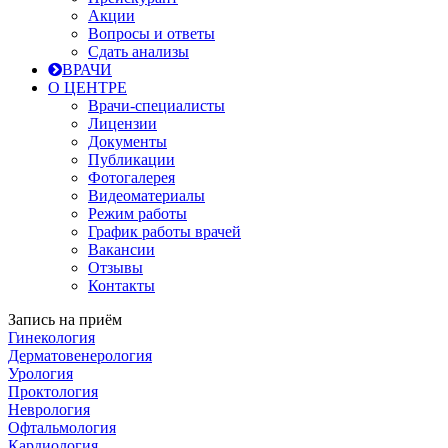
Акции
Вопросы и ответы
Сдать анализы
ВРАЧИ
О ЦЕНТРЕ
Врачи-специалисты
Лицензии
Документы
Публикации
Фотогалерея
Видеоматериалы
Режим работы
График работы врачей
Вакансии
Отзывы
Контакты
Запись на приём
Гинекология
Дерматовенерология
Урология
Проктология
Неврология
Офтальмология
Кардиология