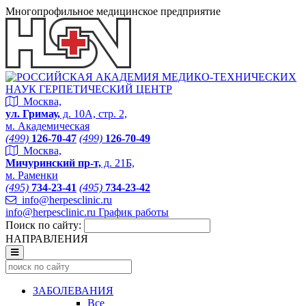
Многопрофильное медицинское предприятие
Москва,
ул. Гримау,
д. 10А, стр. 2,
м. Академическая
(499)
126-70-47
(499)
126-70-49
Москва,
Мичуринский пр-т,
д. 21Б,
м. Раменки
(495)
734-23-41
(495)
734-23-42
info@herpesclinic.ru
info@herpesclinic.ru
График работы
Поиск по сайту:
НАПРАВЛЕНИЯ
ЗАБОЛЕВАНИЯ
Все