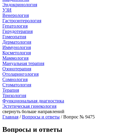
Эндокринология
УЗИ
Венерология
Гастроэнтерология
Гепатология
Гирудотерапия
Гомеопатия
Дерматология
Иммунология
Косметология
Маммология
Мануальная терапия
Озонотерапия
Отоларингология
Сомнология
Стоматология
Терапия
Трихология
Функциональная диагностика
Эстетическая гинекология
свернуть
больше направлений
Главная
/
Вопросы и ответы
/ Вопрос № 9475
Вопросы и ответы