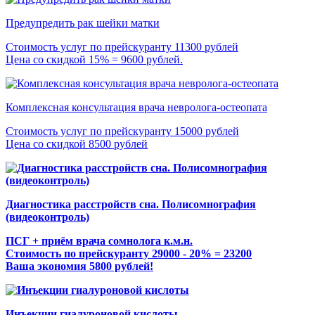
Предупредить рак шейки матки
Стоимость услуг по прейскуранту 11300 рублей
Цена со скидкой 15% = 9600 рублей.
Комплексная консультация врача невролога-остеопата
Стоимость услуг по прейскуранту 15000 рублей
Цена со скидкой 8500 рублей
Диагностика расстройств сна. Полисомнография
(видеоконтроль)
ПСГ + приём врача сомнолога к.м.н.
Стоимость по прейскуранту 29000 - 20% = 23200
Ваша экономия 5800 рублей!
Инъекции гиалуроновой кислоты