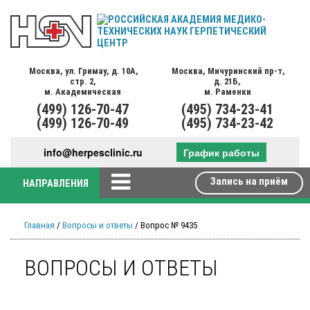
Москва,
ул. Гримау,
д. 10А,
Москва,
Мичуринский пр-т,
стр. 2,
д. 21Б,
м. Академическая
м. Раменки
(499)
126-70-47
(495)
734-23-41
(499)
126-70-49
(495)
734-23-42
info@herpesclinic.ru
График работы
Запись на приём
НАПРАВЛЕНИЯ
Главная
/
Вопросы и ответы
/ Вопрос № 9435
ВОПРОСЫ И ОТВЕТЫ