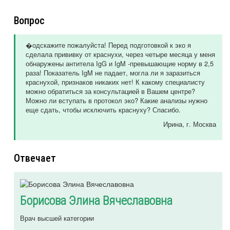
Вопрос
�одскажите пожалуйста! Перед подготовкой к эко я
сделала прививку от краснухи, через четыре месяца у меня
обнаружены антитела IgG и IgM -превышающие норму в 2,5
раза! Показатель IgM не падает, могла ли я заразиться
краснухой, признаков никаких нет! К какому специалисту
можно обратиться за консультацией в Вашем центре?
Можно ли вступать в протокол эко? Какие анализы нужно
еще сдать, чтобы исключить краснуху? Спасибо.
Ирина
, г. Москва
Отвечает
Борисова Элина Вячеславовна
Врач высшей категории