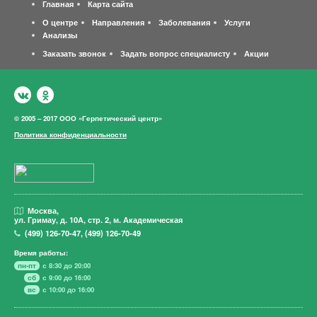
Главная
Карта сайта
О центре
Направления
Заболевания
Услуги
Анализы
Заказать звонок
Задать вопрос специалисту
Акции
© 2005 – 2017 ООО «Герпетический центр»
Политика конфиденциальности
Москва,
ул. Гримау,
д. 10А, стр. 2, м. Академическая
(499)
126-70-47
,
(499)
126-70-49
Время работы:
пн-пт
с 8:30 до 20:00
сб
с 9:00 до 16:00
вс
с 10:00 до 16:00