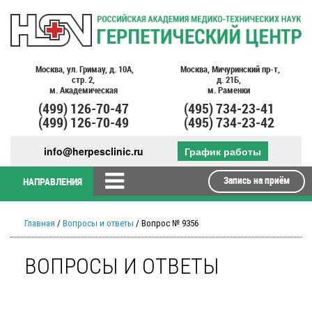
Москва,
ул. Гримау,
д. 10А,
Москва,
Мичуринский пр-т,
стр. 2,
д. 21Б,
м. Академическая
м. Раменки
(499)
126-70-47
(495)
734-23-41
(499)
126-70-49
(495)
734-23-42
info@herpesclinic.ru
График работы
Запись на приём
НАПРАВЛЕНИЯ
Главная
/
Вопросы и ответы
/ Вопрос № 9356
ВОПРОСЫ И ОТВЕТЫ