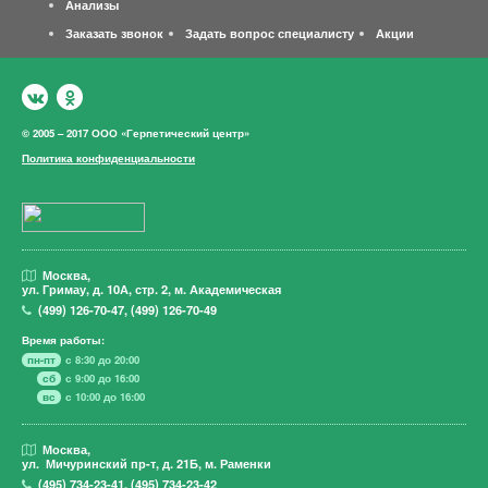
Анализы
Заказать звонок
Задать вопрос специалисту
Акции
© 2005 – 2017 ООО «Герпетический центр»
Политика конфиденциальности
Москва,
ул. Гримау,
д. 10А, стр. 2, м. Академическая
(499)
126-70-47
,
(499)
126-70-49
Время работы:
пн-пт
с 8:30 до 20:00
сб
с 9:00 до 16:00
вс
с 10:00 до 16:00
Москва,
ул. Мичуринский пр-т,
д. 21Б, м. Раменки
(495)
734-23-41
,
(495)
734-23-42