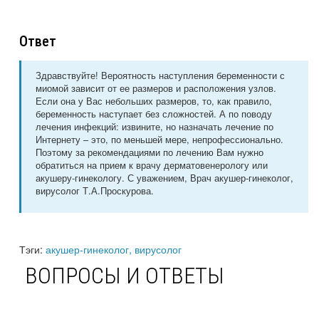
Ответ
Здравствуйте! Вероятность наступления беременности с
миомой зависит от ее размеров и расположения узлов.
Если она у Вас небольших размеров, то, как правило,
беременность наступает без сложностей. А по поводу
лечения инфекций: извините, но назначать лечение по
Интернету – это, по меньшей мере, непрофессионально.
Поэтому за рекомендациями по лечению Вам нужно
обратиться на прием к врачу дерматовенерологу или
акушеру-гинекологу. С уважением, Врач акушер-гинеколог,
вирусолог Т.А.Проскурова.
Тэги:
акушер-гинеколог, вирусолог
ВОПРОСЫ И ОТВЕТЫ