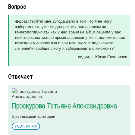
Вопрос
�дравствуйте! мне 23года.дело в том что я не могу
забеременить уже 4года.прохожу все анализы по
генекологии,но так как у нас врачи не айс,я решила у вас
поинтересоваться.во время анализов у меня положительно
показали микроплазма и впч.мож вы мне подскажите
лечение?и вообще смогу я забеременить с миомой??!
лидия
, г. Южно-Сахалинск
Отвечает
Проскурова Татьяна Александровна
Врач высшей категории
ЗАДАТЬ ВОПРОС