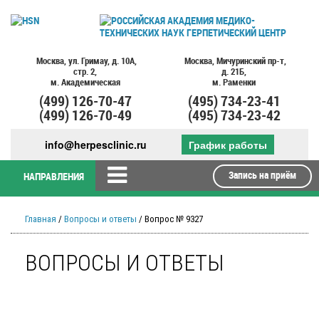
Москва,
ул. Гримау,
д. 10А,
Москва,
Мичуринский пр-т,
стр. 2,
д. 21Б,
м. Академическая
м. Раменки
(499)
126-70-47
(495)
734-23-41
(499)
126-70-49
(495)
734-23-42
info@herpesclinic.ru
График работы
Запись на приём
НАПРАВЛЕНИЯ
Главная
/
Вопросы и ответы
/ Вопрос № 9327
ВОПРОСЫ И ОТВЕТЫ