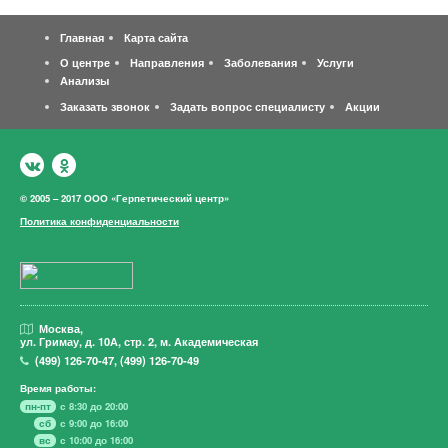
Главная
Карта сайта
О центре
Направления
Заболевания
Услуги
Анализы
Заказать звонок
Задать вопрос специалисту
Акции
© 2005 – 2017 ООО «Герпетический центр»
Политика конфиденциальности
Москва,
ул. Гримау,
д. 10А, стр. 2, м. Академическая
(499)
126-70-47
,
(499)
126-70-49
Время работы:
пн-пт
с 8:30 до 20:00
сб
с 9:00 до 16:00
вс
с 10:00 до 16:00