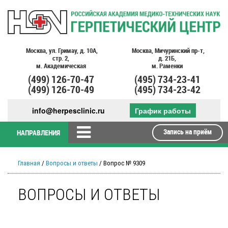
Москва,
ул. Гримау,
д. 10А,
Москва,
Мичуринский пр-т,
стр. 2,
д. 21Б,
м. Академическая
м. Раменки
(499)
126-70-47
(495)
734-23-41
(499)
126-70-49
(495)
734-23-42
info@herpesclinic.ru
График работы
Запись на приём
НАПРАВЛЕНИЯ
Главная
/
Вопросы и ответы
/ Вопрос № 9309
ВОПРОСЫ И ОТВЕТЫ