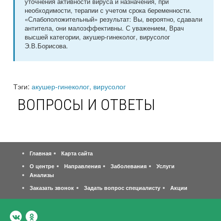
уточнения активности вируса и назначения, при
необходимости, терапии с учетом срока беременности.
«Слабоположительный» результат: Вы, вероятно, сдавали
антитела, они малоэффективны. С уважением, Врач
высшей категории, акушер-гинеколог, вирусолог
Э.В.Борисова.
Тэги:
акушер-гинеколог, вирусолог
ВОПРОСЫ И ОТВЕТЫ
Главная
Карта сайта
О центре
Направления
Заболевания
Услуги
Анализы
Заказать звонок
Задать вопрос специалисту
Акции