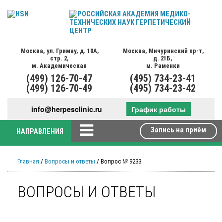
Москва,
ул. Гримау,
д. 10А,
Москва,
Мичуринский пр-т,
стр. 2,
д. 21Б,
м. Академическая
м. Раменки
(499)
126-70-47
(495)
734-23-41
(499)
126-70-49
(495)
734-23-42
info@herpesclinic.ru
График работы
Запись на приём
НАПРАВЛЕНИЯ
Главная
/
Вопросы и ответы
/ Вопрос № 9233
ВОПРОСЫ И ОТВЕТЫ