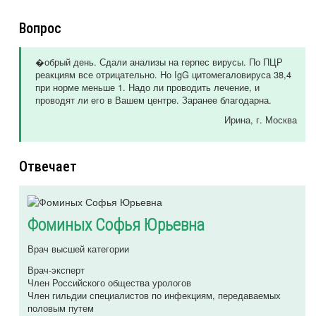
Вопрос
�обрый день. Сдали анализы на герпес вирусы. По ПЦР
реакциям все отрицательно. Но IgG цитомегаловируса 38,4
при норме меньше 1. Надо ли проводить лечение, и
проводят ли его в Вашем центре. Заранее благодарна.
Ирина
, г. Москва
Отвечает
Фоминых Софья Юрьевна
Врач высшей категории
Врач-эксперт
Член Российского общества урологов
Член гильдии специалистов по инфекциям, передаваемых
половым путем