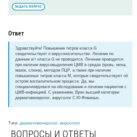
ЗАДАТЬ ВОПРОС
Ответ
Здравствуйте! Повышение титров класса G
свидетельствует о вирусоносительстве. Лечение по
данным а/т класса G не проводится. Лечение проводится
при наличии вирусовыделения ЦМВ в средах (кровь, моча,
мазок, слюна), методом ПЦР, а также при наличии
повышенных титров класса М, которые свидетельствуют об
остром воспалительном процессе. Да, мы
специализируемся на обследовании и лечении пациентов с
ЦМВ-инфекцией. С уважением, Врач высшей категории
дерматовенеролог, вирусолог С.Ю.Фоминых.
Тэги:
дерматовенеролог, вирусолог
ВОПРОСЫ И ОТВЕТЫ