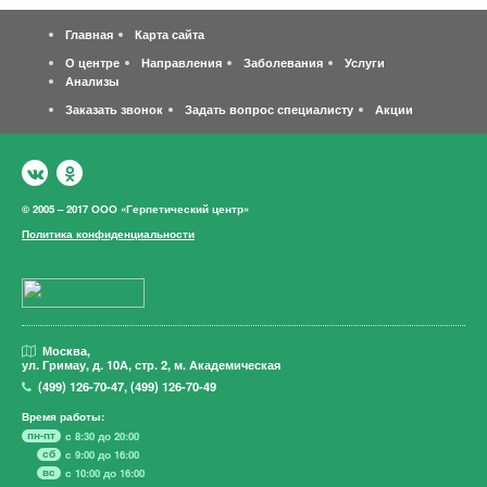
Главная
Карта сайта
О центре
Направления
Заболевания
Услуги
Анализы
Заказать звонок
Задать вопрос специалисту
Акции
© 2005 – 2017 ООО «Герпетический центр»
Политика конфиденциальности
Москва,
ул. Гримау,
д. 10А, стр. 2, м. Академическая
(499)
126-70-47
,
(499)
126-70-49
Время работы:
пн-пт
с 8:30 до 20:00
сб
с 9:00 до 16:00
вс
с 10:00 до 16:00