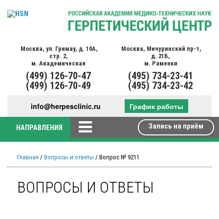
Москва,
ул. Гримау,
д. 10А,
Москва,
Мичуринский пр-т,
стр. 2,
д. 21Б,
м. Академическая
м. Раменки
(499)
126-70-47
(495)
734-23-41
(499)
126-70-49
(495)
734-23-42
info@herpesclinic.ru
График работы
Запись на приём
НАПРАВЛЕНИЯ
Главная
/
Вопросы и ответы
/ Вопрос № 9211
ВОПРОСЫ И ОТВЕТЫ