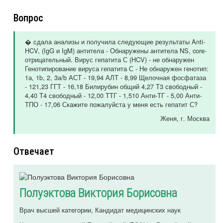
Вопрос
� сдала анализы и получила следующие результаты Anti-
HCV, (IgG и IgM) антитела - Обнаружены антитела NS, core-
отрицательный. Вирус гепатита С (HCV) - не обнаружен
Генотипирование вируса гепатита С - Не обнаружен генотип:
1а, 1b, 2, 3а/b АСТ - 19,94 АЛТ - 8,99 Щелочная фосфатаза
- 121,23 ГГТ - 16,18 Билирубин общий 4,27 Т3 свободный -
4,40 Т4 свободный - 12,00 ТТГ - 1,510 Анти-ТГ - 5,00 Анти-
ТПО - 17,06 Скажите пожалуйста у меня есть гепатит С?
Женя
, г. Москва
Отвечает
Полуэктова Виктория Борисовна
Врач высшей категории, Кандидат медицинских наук