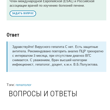
Член международной Европейской (ESAL) и Российской
ассоциации врачей по изучению болезней печени.
ЗАДАТЬ ВОПРОС
Ответ
Здравствуйте! Вирусного гепатита С нет. Есть защитные
антитела. Рекомендовано повторить анализ ПЦР трехкратно
с интервалом 3 месяца, при отсутствии диагноз ВГС
снимается. С уважением, Врач высшей категории
инфекционист, гепатолог, доцент, к.м.н. В.Б.Полуэктова.
Тэги:
гепатолог
ВОПРОСЫ И ОТВЕТЫ