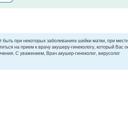
ут быть при некоторых заболеваниях шейки матки, при мест
иться на прием к врачу акушеру-гинекологу, который Вас 
ечения. С уважением, Врач акушер-гинеколог, вирусолог