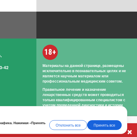
18+
,
Материалы на данной странице, размещены
3-42
исключительно в познавательных целях и не
является научным материалом или
профессиональным медицинским советом.
Правильное лечение и назначение
лекарственных средств может проводиться
только квалифицированным специалистом с
учетом проведенной диагностики и истории
болезни.
трафика. Нажимая «Принять
Отклонить все
Принять все