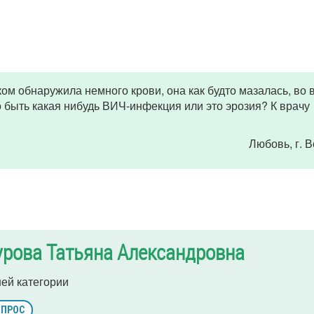
ом обнаружила немного крови, она как будто мазалась, во 
о быть какая нибудь ВИЧ-инфекция или это эрозия? К врачу
Любовь
, г. 
рова Татьяна Александровна
ей категории
ОПРОС