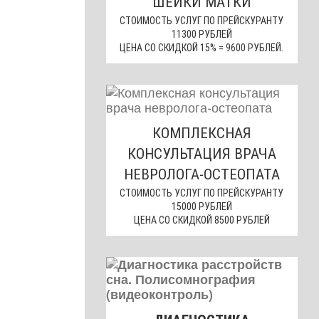
ШЕЙКИ МАТКИ
СТОИМОСТЬ УСЛУГ ПО ПРЕЙСКУРАНТУ
11300 РУБЛЕЙ
ЦЕНА СО СКИДКОЙ 15% = 9600 РУБЛЕЙ.
КОМПЛЕКСНАЯ
КОНСУЛЬТАЦИЯ ВРАЧА
НЕВРОЛОГА-ОСТЕОПАТА
СТОИМОСТЬ УСЛУГ ПО ПРЕЙСКУРАНТУ
15000 РУБЛЕЙ
ЦЕНА СО СКИДКОЙ 8500 РУБЛЕЙ