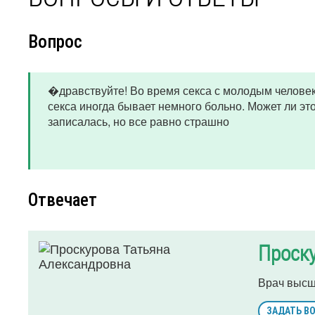
Вопрос
�дравствуйте! Во время секса с молодым человек
секса иногда бывает немного больно. Может ли эт
записалась, но все равно страшно
Отвечает
Проску
Врач высш
ЗАДАТЬ В