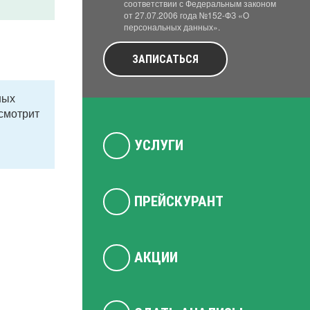
соответствии с Федеральным законом
от 27.07.2006 года №152-ФЗ «О
персональных данных».
ЗАПИСАТЬСЯ
ных
осмотрит
УСЛУГИ
ПРЕЙСКУРАНТ
АКЦИИ