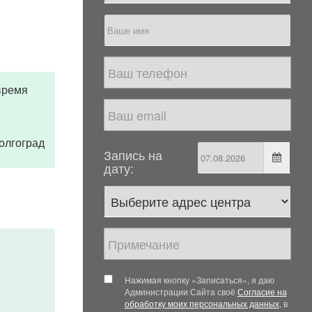
время
Волгоград
Запись на
дату:
Нажимая кнопку «Записаться», я даю
Администрации Сайта своё
Согласие на
обработку моих персональных данных
, в