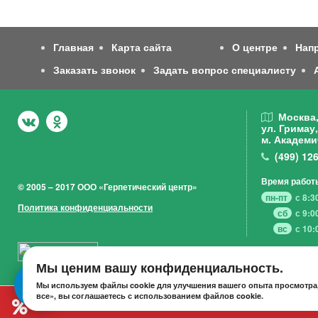
Главная
Карта сайта
О центре
Нап
Заказать звонок
Задать вопрос специалисту
Москва
ул. Гримау,
м. Академи
(499)
126
Время работ
© 2005 – 2017 ООО «Герпетический центр»
пн-пт
с 8:3
Политика конфиденциальности
сб
с 9:0
вс
с 10:
Мы ценим вашу конфиденциальность.
Мы используем файлы cookie для улучшения вашего опыта просмотра,
все», вы соглашаетесь с использованием файлов cookie.