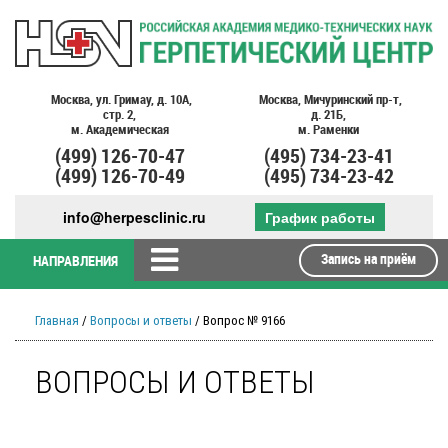
Москва,
ул. Гримау,
д. 10А,
Москва,
Мичуринский пр-т,
стр. 2,
д. 21Б,
м. Академическая
м. Раменки
(499)
126-70-47
(495)
734-23-41
(499)
126-70-49
(495)
734-23-42
info@herpesclinic.ru
График работы
Запись на приём
НАПРАВЛЕНИЯ
Главная
/
Вопросы и ответы
/ Вопрос № 9166
ВОПРОСЫ И ОТВЕТЫ