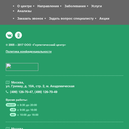
О центре
Направления
Заболевания
Услуги
Анализы
Заказать звонок
Задать вопрос специалисту
Акции
© 2005 – 2017 ООО «Герпетический центр»
Политика конфиденциальности
Москва,
ул. Гримау,
д. 10А, стр. 2, м. Академическая
(499)
126-70-47
,
(499)
126-70-49
Время работы:
пн-пт
с 8:30 до 20:00
сб
с 9:00 до 16:00
вс
с 10:00 до 16:00
Москва,