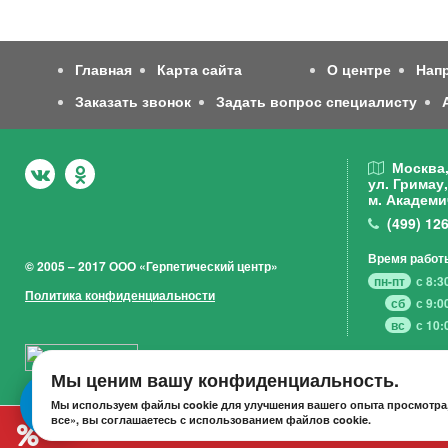
Главная
Карта сайта
О центре
Нап
Заказать звонок
Задать вопрос специалисту
Москва
ул. Гримау,
м. Академи
(499)
126
Время работ
© 2005 – 2017 ООО «Герпетический центр»
пн-пт
с 8:3
Политика конфиденциальности
сб
с 9:0
вс
с 10:
Мы ценим вашу конфиденциальность.
Мы используем файлы cookie для улучшения вашего опыта просмотра,
все», вы соглашаетесь с использованием файлов cookie.