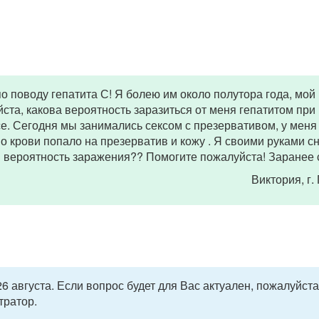
о поводу гепатита С! Я болею им около полутора года, мой
ста, какова вероятность заразиться от меня гепатитом при
се. Сегодня мы занимались сексом с презервативом, у меня
 крови попало на презерватив и кожу . Я своими руками с
ли вероятность заражения?? Помогите пожалуйста! Заранее 
Виктория
, г
6 августа. Если вопрос будет для Вас актуален, пожалуйста
тратор.