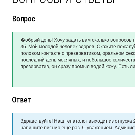
Вопрос
�обрый день! Хочу задать вам сколько вопросов п
3б. Мой молодой человек здоров. Скажите пожалуй
половом контакте с презервативом, оральном сек
последний день месячных, и небольшое количество
презерватив, он сразу промыл водой кожу. Есть 
Ответ
Здравствуйте! Наш гепатолог выходит из отпуска 2
напишите письмо еще раз. С уважением, Админис