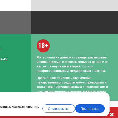
18+
,
Материалы на данной странице, размещены
3-42
исключительно в познавательных целях и не
является научным материалом или
профессиональным медицинским советом.
Правильное лечение и назначение
лекарственных средств может проводиться
только квалифицированным специалистом с
учетом проведенной диагностики и истории
болезни.
трафика. Нажимая «Принять
Отклонить все
Принять все