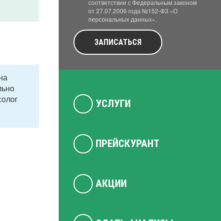
соответствии с Федеральным законом
от 27.07.2006 года №152-ФЗ «О
персональных данных».
ЗАПИСАТЬСЯ
на
льно
солог
УСЛУГИ
ПРЕЙСКУРАНТ
АКЦИИ