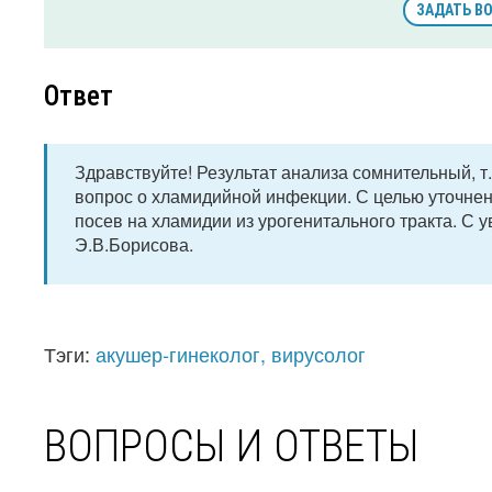
ЗАДАТЬ В
Ответ
Здравствуйте! Результат анализа сомнительный, т.
вопрос о хламидийной инфекции. С целью уточнени
посев на хламидии из урогенитального тракта. С 
Э.В.Борисова.
Тэги:
акушер-гинеколог, вирусолог
ВОПРОСЫ И ОТВЕТЫ