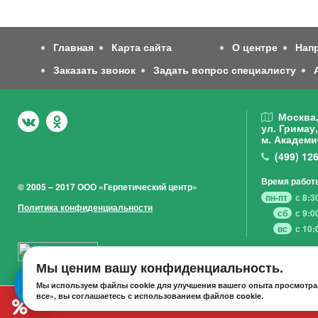
Главная
Карта сайта
О центре
Нап
Заказать звонок
Задать вопрос специалисту
Москва
ул. Гримау,
м. Академи
(499)
126
Время работ
© 2005 – 2017 ООО «Герпетический центр»
пн-пт
с 8:3
Политика конфиденциальности
сб
с 9:0
вс
с 10:
Мы ценим вашу конфиденциальность.
Мы используем файлы cookie для улучшения вашего опыта просмотра,
все», вы соглашаетесь с использованием файлов cookie.