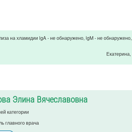
за на хламидии lgA - не обнаружено, lgM - не обнаружено, 
Екатерина
,
ова Элина Вячеславовна
ей категории
ль главного врача