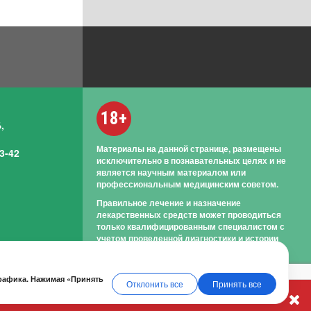
18+
,
Материалы на данной странице, размещены
3-42
исключительно в познавательных целях и не
является научным материалом или
профессиональным медицинским советом.
Правильное лечение и назначение
лекарственных средств может проводиться
только квалифицированным специалистом с
учетом проведенной диагностики и истории
болезни.
трафика. Нажимая «Принять
Отклонить все
Принять все