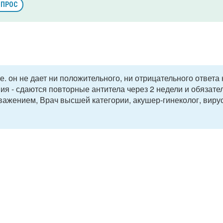
ОПРОС
е. он не дает ни положительного, ни отрицательного ответа 
я - сдаются повторные антитела через 2 недели и обязате
уважением, Врач высшей категории, акушер-гинеколог, виру