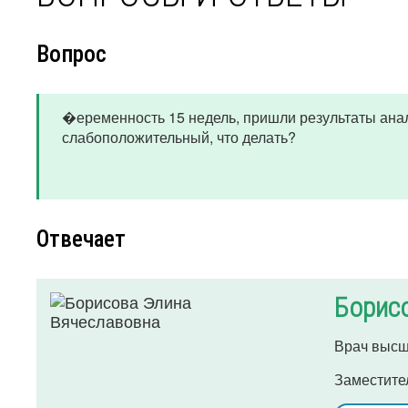
Вопрос
�еременность 15 недель, пришли результаты анали
слабоположительный, что делать?
Отвечает
Борис
Врач высш
Заместите