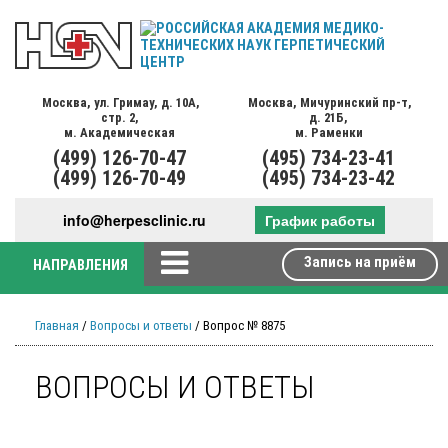
Москва,
ул. Гримау,
д. 10А,
Москва,
Мичуринский пр-т,
стр. 2,
д. 21Б,
м. Академическая
м. Раменки
(499)
126-70-47
(495)
734-23-41
(499)
126-70-49
(495)
734-23-42
info@herpesclinic.ru
График работы
Запись на приём
НАПРАВЛЕНИЯ
Главная
/
Вопросы и ответы
/ Вопрос № 8875
ВОПРОСЫ И ОТВЕТЫ