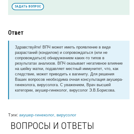
ЗАДАТЬ ВОПРОС
Ответ
Здравствуйте! ВПЧ может иметь проявление в виде
разрастаний (кондилом) и сопровождаться (или не
сопровождаться) обнаружением каких-то типов в
результатах анализов. ВПЧ оказывает негативное влияние
на шейку матки, подавляет местный иммунитет, что, как
следствие, может приводить к вагиниту. Для решения
Ваших вопросов необходима очная консультация акушера-
гинеколога, вирусолога. С уважением, Врач высшей
категории, акушер-гинеколог, вирусолог Э.В.Борисова.
Тэги:
акушер-гинеколог, вирусолог
ВОПРОСЫ И ОТВЕТЫ