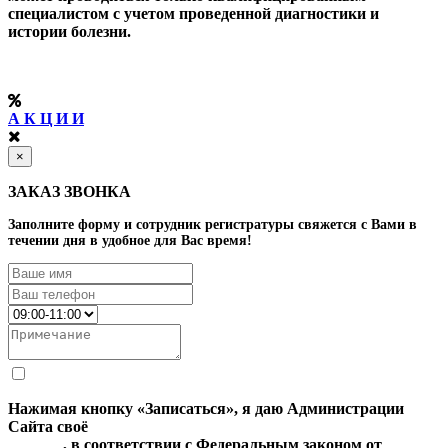
специалистом с учетом проведенной диагностики и
истории болезни.
А К Ц И И
×
ЗАКАЗ ЗВОНКА
Заполните форму и сотрудник регистратуры свяжется с Вами в
течении дня в удобное для Вас время!
Нажимая кнопку «Записаться», я даю Администрации
Сайта своё
Согласие на обработку моих персональных
данных
, в соответствии с Федеральным законом от