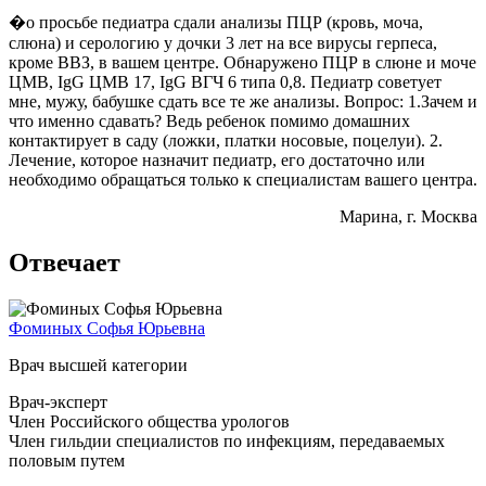
�о просьбе педиатра сдали анализы ПЦР (кровь, моча,
слюна) и серологию у дочки 3 лет на все вирусы герпеса,
кроме ВВЗ, в вашем центре. Обнаружено ПЦР в слюне и моче
ЦМВ, IgG ЦМВ 17, IgG ВГЧ 6 типа 0,8. Педиатр советует
мне, мужу, бабушке сдать все те же анализы. Вопрос: 1.Зачем и
что именно сдавать? Ведь ребенок помимо домашних
контактирует в саду (ложки, платки носовые, поцелуи). 2.
Лечение, которое назначит педиатр, его достаточно или
необходимо обращаться только к специалистам вашего центра.
Марина
, г. Москва
Отвечает
Фоминых Софья Юрьевна
Врач высшей категории
Врач-эксперт
Член Российского общества урологов
Член гильдии специалистов по инфекциям, передаваемых
половым путем