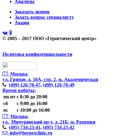
Анализы
Заказать звонок
Задать вопрос специалисту
Акции
© 2005 – 2017 ООО «Герпетический центр»
Политика конфиденциальности
Москва,
ул. Гримау,
д. 10А, стр. 2, м. Академическая
(499)
126-70-47
,
(499)
126-70-49
Время работы:
пн-пт
с 8:30 до 20:00
сб
с 9:00 до 16:00
вс
с 10:00 до 16:00
Москва,
ул. Мичуринский пр-т,
д. 21Б, м. Раменки
(495)
734-23-41
,
(495)
734-23-42
info@herpesclinic.ru