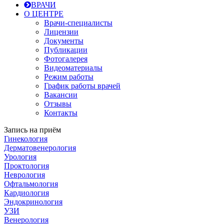
ВРАЧИ
О ЦЕНТРЕ
Врачи-специалисты
Лицензии
Документы
Публикации
Фотогалерея
Видеоматериалы
Режим работы
График работы врачей
Вакансии
Отзывы
Контакты
Запись на приём
Гинекология
Дерматовенерология
Урология
Проктология
Неврология
Офтальмология
Кардиология
Эндокринология
УЗИ
Венерология