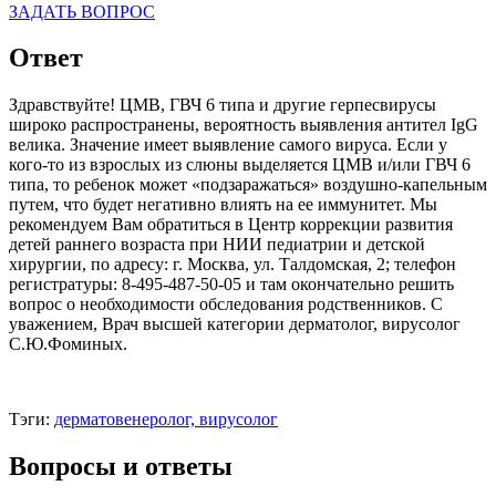
ЗАДАТЬ ВОПРОС
Ответ
Здравствуйте! ЦМВ, ГВЧ 6 типа и другие герпесвирусы
широко распространены, вероятность выявления антител IgG
велика. Значение имеет выявление самого вируса. Если у
кого-то из взрослых из слюны выделяется ЦМВ и/или ГВЧ 6
типа, то ребенок может «подзаражаться» воздушно-капельным
путем, что будет негативно влиять на ее иммунитет. Мы
рекомендуем Вам обратиться в Центр коррекции развития
детей раннего возраста при НИИ педиатрии и детской
хирургии, по адресу: г. Москва, ул. Талдомская, 2; телефон
регистратуры: 8-495-487-50-05 и там окончательно решить
вопрос о необходимости обследования родственников. С
уважением, Врач высшей категории дерматолог, вирусолог
С.Ю.Фоминых.
Тэги:
дерматовенеролог, вирусолог
Вопросы и ответы