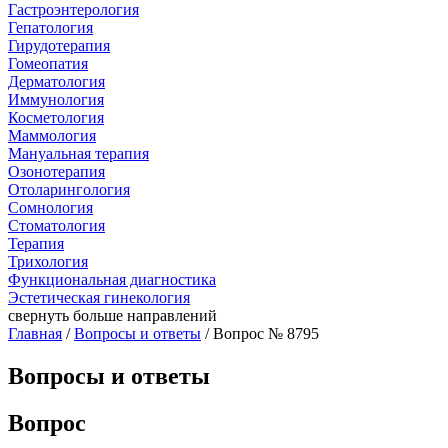
Гастроэнтерология
Гепатология
Гирудотерапия
Гомеопатия
Дерматология
Иммунология
Косметология
Маммология
Мануальная терапия
Озонотерапия
Отоларингология
Сомнология
Стоматология
Терапия
Трихология
Функциональная диагностика
Эстетическая гинекология
свернуть
больше направлений
Главная
/
Вопросы и ответы
/ Вопрос № 8795
Вопросы и ответы
Вопрос