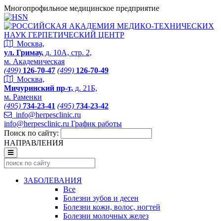
Многопрофильное медицинское предприятие
Москва,
ул. Гримау,
д. 10А, стр. 2,
м. Академическая
(499)
126-70-47
(499)
126-70-49
Москва,
Мичуринский пр-т,
д. 21Б,
м. Раменки
(495)
734-23-41
(495)
734-23-42
info@herpesclinic.ru
info@herpesclinic.ru
График работы
Поиск по сайту:
НАПРАВЛЕНИЯ
ЗАБОЛЕВАНИЯ
Все
Болезни зубов и десен
Болезни кожи, волос, ногтей
Болезни молочных желез