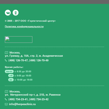
© 2005 – 2017 ООО «Герпетический центр»
Политика конфиденциальности
Москва,
ул. Гримау,
д. 10А, стр. 2, м. Академическая
(499)
126-70-47
,
(499)
126-70-49
Время работы:
пн-пт
с 8:30 до 20:00
сб
с 9:00 до 16:00
вс
с 10:00 до 16:00
Москва,
ул. Мичуринский пр-т,
д. 21Б, м. Раменки
(495)
734-23-41
,
(495)
734-23-42
info@herpesclinic.ru