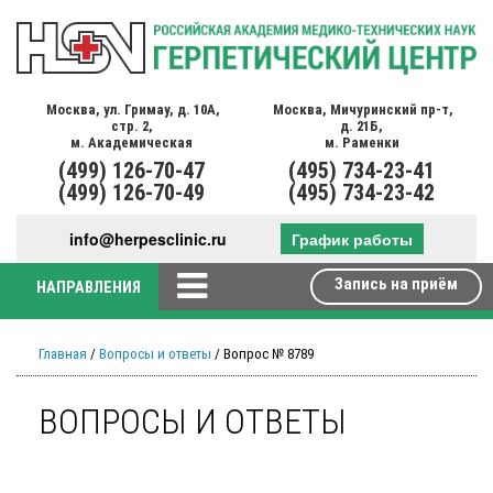
Москва,
ул. Гримау,
д. 10А,
Москва,
Мичуринский пр-т,
стр. 2,
д. 21Б,
м. Академическая
м. Раменки
(499)
126-70-47
(495)
734-23-41
(499)
126-70-49
(495)
734-23-42
info@herpesclinic.ru
График работы
Запись на приём
НАПРАВЛЕНИЯ
Главная
/
Вопросы и ответы
/ Вопрос № 8789
ВОПРОСЫ И ОТВЕТЫ