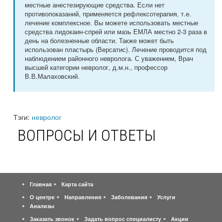
местные анестезирующие средства. Если нет
противопоказаний, применяется рефлексотерапия, т.е.
лечение комплексное. Вы можете использовать местные
средства лидокаин-спрей или мазь ЕМЛА местно 2-3 раза в
день на болезненные области. Также может быть
использован пластырь (Версатис). Лечение проводится под
наблюдением районного невролога. С уважением, Врач
высшей категории невролог, д.м.н., профессор
В.В.Малаховский.
Тэги:
невролог
ВОПРОСЫ И ОТВЕТЫ
Главная
Карта сайта
О центре
Направления
Заболевания
Услуги
Анализы
Заказать звонок
Задать вопрос специалисту
Акции