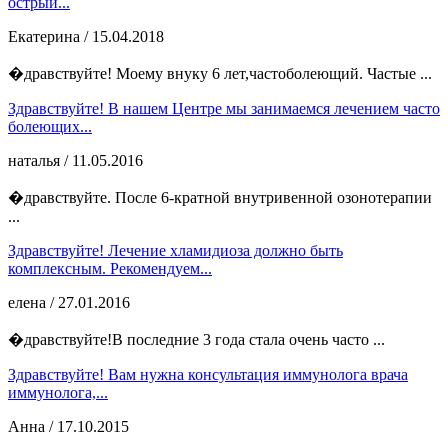
острый...
Екатерина
/ 15.04.2018
�дравствуйте! Моему внуку 6 лет,частоболеющий. Частые ...
Здравствуйте! В нашем Центре мы занимаемся лечением часто
болеющих...
наталья
/ 11.05.2016
�дравствуйте. После 6-кратной внутривенной озонотерапии
...
Здравствуйте! Лечение хламидиоза должно быть
комплексным. Рекомендуем...
елена
/ 27.01.2016
�дравствуйте!В последние 3 года стала очень часто ...
Здравствуйте! Вам нужна консультация иммунолога врача
иммунолога,...
Анна
/ 17.10.2015