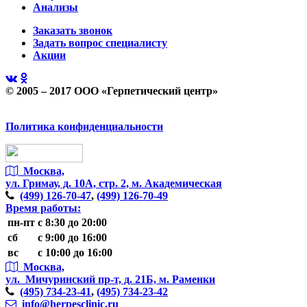
Анализы
Заказать звонок
Задать вопрос специалисту
Акции
© 2005 – 2017 ООО «Герпетический центр»
Политика конфиденциальности
Москва,
ул. Гримау,
д. 10А, стр. 2, м. Академическая
(499)
126-70-47
,
(499)
126-70-49
Время работы:
пн-пт
с 8:30 до 20:00
сб
с 9:00 до 16:00
вс
с 10:00 до 16:00
Москва,
ул. Мичуринский пр-т,
д. 21Б, м. Раменки
(495)
734-23-41
,
(495)
734-23-42
info@herpesclinic.ru