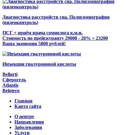
Диагностика расстройств сна. Полисомнография
(видеоконтроль)
ПСГ + приём врача сомнолога к.м.н.
Стоимость по прейскуранту 29000 - 20% = 23200
Ваша экономия 5800 рублей!
Инъекции гиалуроновой кислоты
Bellarti
Сферогель
Atlantis
Belotero
Главная
Карта сайта
О центре
Направления
Заболевания
Услуги