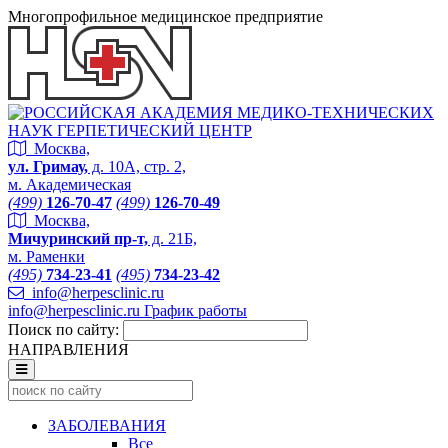
Многопрофильное медицинское предприятие
Москва,
ул. Гримау,
д. 10А, стр. 2,
м. Академическая
(499)
126-70-47
(499)
126-70-49
Москва,
Мичуринский пр-т,
д. 21Б,
м. Раменки
(495)
734-23-41
(495)
734-23-42
info@herpesclinic.ru
info@herpesclinic.ru
График работы
Поиск по сайту:
НАПРАВЛЕНИЯ
ЗАБОЛЕВАНИЯ
Все