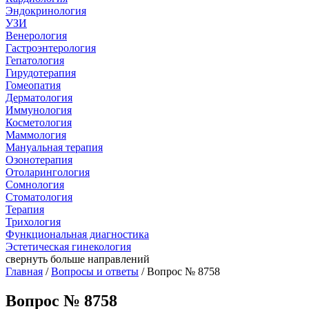
Эндокринология
УЗИ
Венерология
Гастроэнтерология
Гепатология
Гирудотерапия
Гомеопатия
Дерматология
Иммунология
Косметология
Маммология
Мануальная терапия
Озонотерапия
Отоларингология
Сомнология
Стоматология
Терапия
Трихология
Функциональная диагностика
Эстетическая гинекология
свернуть
больше направлений
Главная
/
Вопросы и ответы
/ Вопрос № 8758
Вопрос № 8758