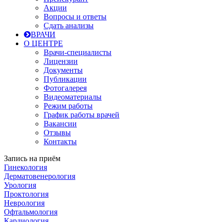
Акции
Вопросы и ответы
Сдать анализы
ВРАЧИ
О ЦЕНТРЕ
Врачи-специалисты
Лицензии
Документы
Публикации
Фотогалерея
Видеоматериалы
Режим работы
График работы врачей
Вакансии
Отзывы
Контакты
Запись на приём
Гинекология
Дерматовенерология
Урология
Проктология
Неврология
Офтальмология
Кардиология