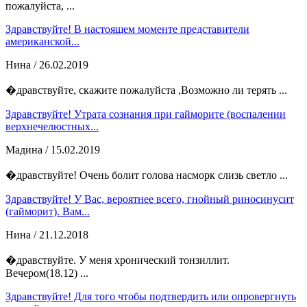
пожалуйста, ...
Здравствуйте! В настоящем моменте представители
американской...
Нина
/ 26.02.2019
�дравствуйте, скажите пожалуйста ,Возможно ли терять ...
Здравствуйте! Утрата сознания при гайморите (воспалении
верхнечелюстных...
Мадина
/ 15.02.2019
�дравствуйте! Очень болит голова насморк слизь светло ...
Здравствуйте! У Вас, вероятнее всего, гнойный риносинусит
(гайморит). Вам...
Нина
/ 21.12.2018
�дравствуйте. У меня хронический тонзиллит.
Вечером(18.12) ...
Здравствуйте! Для того чтобы подтвердить или опровергнуть