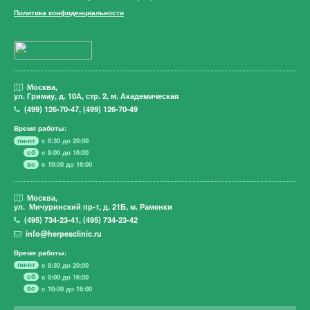
Политика конфиденциальности
Москва,
ул. Гримау,
д. 10А, стр. 2, м. Академическая
(499)
126-70-47
,
(499)
126-70-49
Время работы:
пн-пт
с 8:30 до 20:00
сб
с 9:00 до 16:00
вс
с 10:00 до 16:00
Москва,
ул. Мичуринский пр-т,
д. 21Б, м. Раменки
(495)
734-23-41
,
(495)
734-23-42
info@herpesclinic.ru
Время работы:
пн-пт
с 8:30 до 20:00
сб
с 9:00 до 16:00
вс
с 10:00 до 16:00