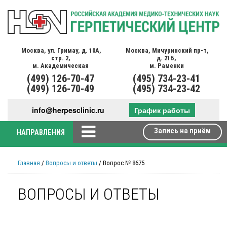
Москва,
ул. Гримау,
д. 10А,
Москва,
Мичуринский пр-т,
стр. 2,
д. 21Б,
м. Академическая
м. Раменки
(499)
126-70-47
(495)
734-23-41
(499)
126-70-49
(495)
734-23-42
info@herpesclinic.ru
График работы
Запись на приём
НАПРАВЛЕНИЯ
Главная
/
Вопросы и ответы
/ Вопрос № 8675
ВОПРОСЫ И ОТВЕТЫ