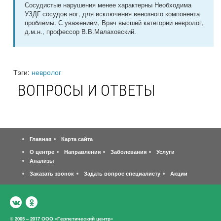
Сосудистые нарушения менее характерны Необходима
УЗДГ сосудов ног, для исключения венозного компонента
проблемы. С уважением, Врач высшей категории невролог,
д.м.н., профессор В.В.Малаховский.
Тэги:
невролог
ВОПРОСЫ И ОТВЕТЫ
Главная
Карта сайта
О центре
Направления
Заболевания
Услуги
Анализы
Заказать звонок
Задать вопрос специалисту
Акции
© 2005 – 2017 ООО «Герпетический центр»