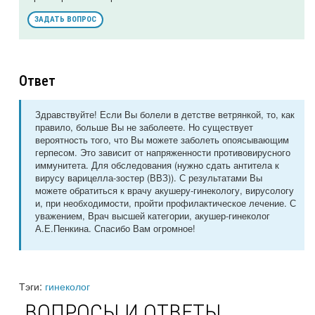
ЗАДАТЬ ВОПРОС
Ответ
Здравствуйте! Если Вы болели в детстве ветрянкой, то, как
правило, больше Вы не заболеете. Но существует
вероятность того, что Вы можете заболеть опоясывающим
герпесом. Это зависит от напряженности противовирусного
иммунитета. Для обследования (нужно сдать антитела к
вирусу варицелла-зостер (ВВЗ)). С результатами Вы
можете обратиться к врачу акушеру-гинекологу, вирусологу
и, при необходимости, пройти профилактическое лечение. С
уважением, Врач высшей категории, акушер-гинеколог
А.Е.Пенкина. Спасибо Вам огромное!
Тэги:
гинеколог
ВОПРОСЫ И ОТВЕТЫ