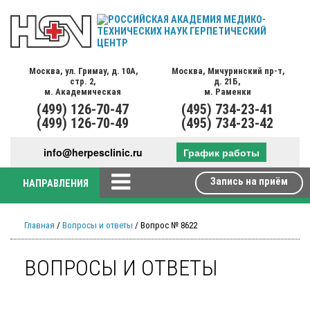
Москва,
ул. Гримау,
д. 10А,
Москва,
Мичуринский пр-т,
стр. 2,
д. 21Б,
м. Академическая
м. Раменки
(499)
126-70-47
(495)
734-23-41
(499)
126-70-49
(495)
734-23-42
info@herpesclinic.ru
График работы
Запись на приём
НАПРАВЛЕНИЯ
Главная
/
Вопросы и ответы
/ Вопрос № 8622
ВОПРОСЫ И ОТВЕТЫ