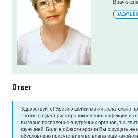
Врач-эксп
ЗАДАТЬ В
Ответ
Здравствуйте! Эрозию шейки матки желательно пр
эрозия создает риск проникновения инфекции из в
вызвано воспаление внутренних органов, т.к. эпи
функцией. Боли в области эрозии Вы ощущать не м
обусловлено присутствием во влагалище какой-ли