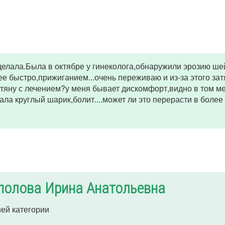
делала.Была в октябре у гинеколога,обнаружили эрозию ше
 ее быстро,прижиганием...очень переживаю и из-за этого за
тяну с лечением?у меня бывает дискомфорт,видно в том ме
пала круглый шарик,болит....может ли это перерасти в более
полова Ирина Анатольевна
ей категории