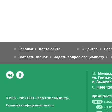
Главная
Карта сайта
О центре
Нап
Заказать звонок
Задать вопрос специалисту
Москва
ул. Гримау,
м. Академи
(499)
126
Время работ
© 2005 – 2017 ООО «Герпетический центр»
пн-пт
с 8:3
Политика конфиденциальности
сб
с 9:0