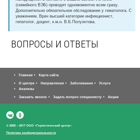
(семейного ВЭБ) проводят одномоментно всем сразу.
Дополнительно обязательное обследование у гематолога. С
уважением, Врач высшей категории инфекционист,
гепатолог, доцент, к.м.н. В.Б.Полуэктова.
ВОПРОСЫ И ОТВЕТЫ
Главная
Карта сайта
О центре
Направления
Заболевания
Услуги
Анализы
Заказать звонок
Задать вопрос специалисту
Акции
© 2005 – 2017 ООО «Герпетический центр»
Политика конфиденциальности