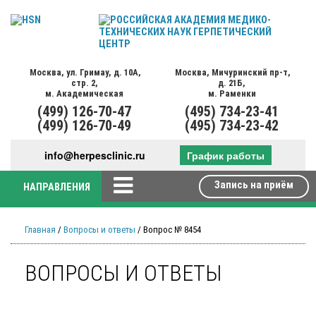
Москва,
ул. Гримау,
д. 10А,
Москва,
Мичуринский пр-т,
стр. 2,
д. 21Б,
м. Академическая
м. Раменки
(499)
126-70-47
(495)
734-23-41
(499)
126-70-49
(495)
734-23-42
info@herpesclinic.ru
График работы
Запись на приём
НАПРАВЛЕНИЯ
Главная
/
Вопросы и ответы
/ Вопрос № 8454
ВОПРОСЫ И ОТВЕТЫ