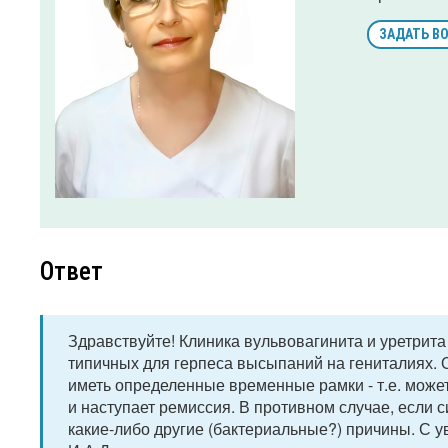
ЗАДАТЬ В
Ответ
Здравствуйте! Клиника вульвовагинита и уретрита
типичных для герпеса высыпаний на гениталиях. О
иметь определенные временные рамки - т.е. может
и наступает ремиссия. В противном случае, если с
какие-либо другие (бактериальные?) причины. С у