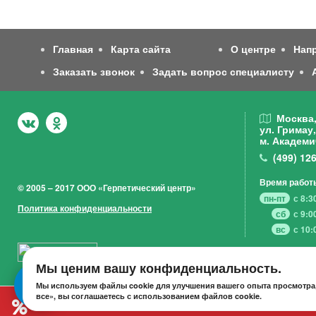
Главная
Карта сайта
О центре
Нап
Заказать звонок
Задать вопрос специалисту
Москва
ул. Гримау,
м. Академи
(499)
126
Время работ
© 2005 – 2017 ООО «Герпетический центр»
пн-пт
с 8:3
Политика конфиденциальности
сб
с 9:0
вс
с 10:
Мы ценим вашу конфиденциальность.
Мы используем файлы cookie для улучшения вашего опыта просмотра,
все», вы соглашаетесь с использованием файлов cookie.