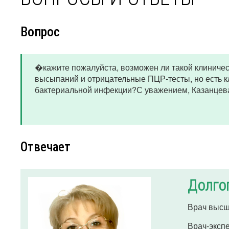
Вопрос
�кажите пожалуйста, возможен ли такой клиническ
высыпаний и отрицательные ПЦР-тесты, но есть кл
бактериальной инфекции?С уважением, Казанцев
Отвечает
Долго
Врач высш
Врач-эксп