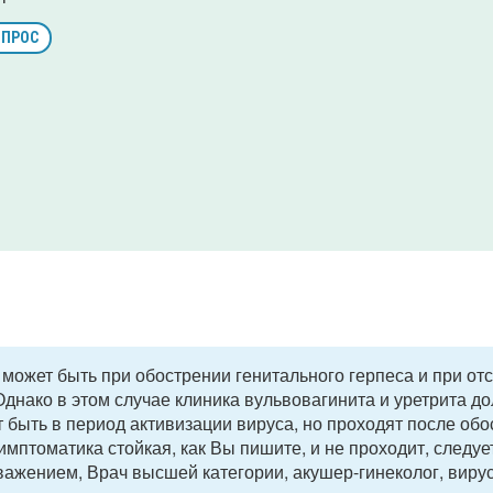
ОПРОС
 может быть при обострении генитального герпеса и при от
днако в этом случае клиника вульвовагинита и уретрита д
 быть в период активизации вируса, но проходят после обо
имптоматика стойкая, как Вы пишите, и не проходит, следуе
важением, Врач высшей категории, акушер-гинеколог, виру