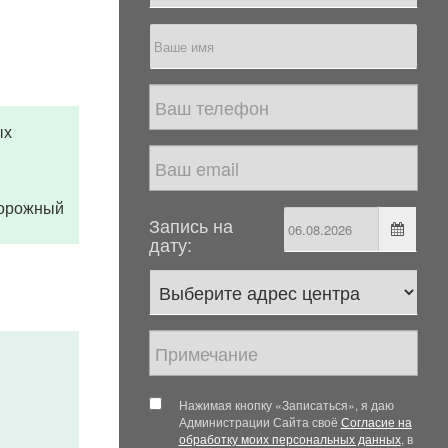
ых
дорожный
Запись на
дату:
Нажимая кнопку «Записаться», я даю
Администрации Сайта своё
Согласие на
обработку моих персональных данных
, в