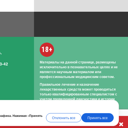
18+
,
Материалы на данной странице, размещены
3-42
исключительно в познавательных целях и не
является научным материалом или
профессиональным медицинским советом.
Правильное лечение и назначение
лекарственных средств может проводиться
только квалифицированным специалистом с
учетом проведенной диагностики и истории
болезни.
трафика. Нажимая «Принять
Отклонить все
Принять все