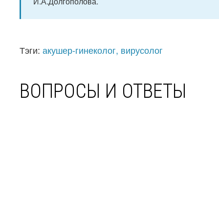
И.А.Долгополова.
Тэги:
акушер-гинеколог, вирусолог
ВОПРОСЫ И ОТВЕТЫ