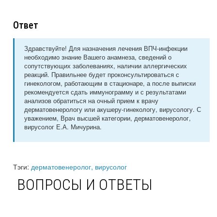
Ответ
Здравствуйте! Для назначения лечения ВПЧ-инфекции
необходимо знание Вашего анамнеза, сведений о
сопутствующих заболеваниях, наличии аллергических
реакций. Правильнее будет проконсультироваться с
гинекологом, работающим в стационаре, а после выписки
рекомендуется сдать иммунограмму и с результатами
анализов обратиться на очный прием к врачу
дерматовенерологу или акушеру-гинекологу, вирусологу. С
уважением, Врач высшей категории, дерматовенеролог,
вирусолог Е.А. Мичурина.
Тэги:
дерматовенеролог, вирусолог
ВОПРОСЫ И ОТВЕТЫ