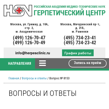
Москва,
ул. Гримау,
д. 10А,
Москва,
Мичуринский пр-т,
стр. 2,
д. 21Б,
м. Академическая
м. Раменки
(499)
126-70-47
(495)
734-23-41
(499)
126-70-49
(495)
734-23-42
info@herpesclinic.ru
График работы
Запись на приём
НАПРАВЛЕНИЯ
Главная
/
Вопросы и ответы
/ Вопрос № 8153
ВОПРОСЫ И ОТВЕТЫ