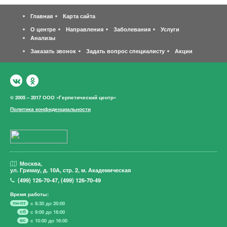
Главная
Карта сайта
О центре
Направления
Заболевания
Услуги
Анализы
Заказать звонок
Задать вопрос специалисту
Акции
© 2005 – 2017 ООО «Герпетический центр»
Политика конфиденциальности
Москва,
ул. Гримау,
д. 10А, стр. 2, м. Академическая
(499)
126-70-47
,
(499)
126-70-49
Время работы:
пн-пт
с 8:30 до 20:00
сб
с 9:00 до 16:00
вс
с 10:00 до 16:00