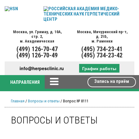
Москва,
ул. Гримау,
д. 10А,
Москва,
Мичуринский пр-т,
стр. 2,
д. 21Б,
м. Академическая
м. Раменки
(499)
126-70-47
(495)
734-23-41
(499)
126-70-49
(495)
734-23-42
info@herpesclinic.ru
График работы
Запись на приём
НАПРАВЛЕНИЯ
Главная
/
Вопросы и ответы
/ Вопрос № 8111
ВОПРОСЫ И ОТВЕТЫ