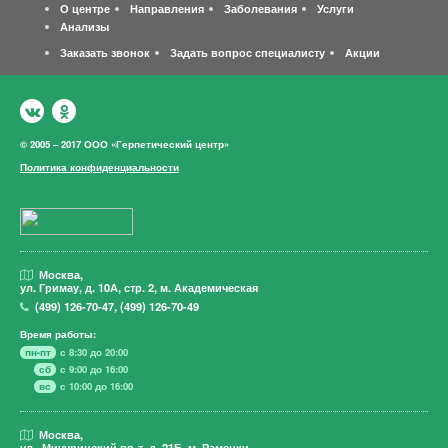
О центре
Направления
Заболевания
Услуги
Анализы
Заказать звонок
Задать вопрос специалисту
Акции
© 2005 – 2017 ООО «Герпетический центр»
Политика конфиденциальности
Москва,
ул. Гримау,
д. 10А, стр. 2, м. Академическая
(499)
126-70-47
,
(499)
126-70-49
Время работы:
пн-пт
с 8:30 до 20:00
сб
с 9:00 до 16:00
вс
с 10:00 до 16:00
Москва,
ул. Мичуринский пр-т,
д. 21Б, м. Раменки