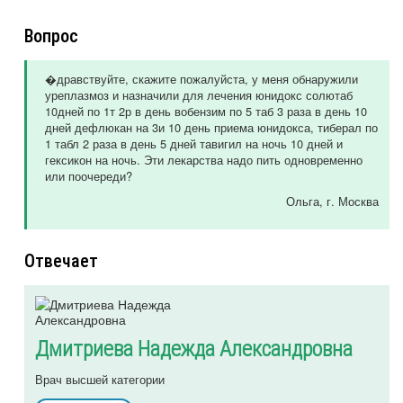
Вопрос
�дравствуйте, скажите пожалуйста, у меня обнаружили
уреплазмоз и назначили для лечения юнидокс солютаб
10дней по 1т 2р в день вобензим по 5 таб 3 раза в день 10
дней дефлюкан на 3и 10 день приема юнидокса, тиберал по
1 табл 2 раза в день 5 дней тавигил на ночь 10 дней и
гексикон на ночь. Эти лекарства надо пить одновременно
или поочереди?
Ольга
, г. Москва
Отвечает
Дмитриева Надежда Александровна
Врач высшей категории