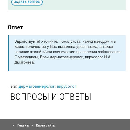
ЗАДАТЬ ВОПРОС
Ответ
Здравствуйте! Уточните, пожалуйста, каким методом и в
каком количестве у Вас выявлена уреаплазма, а также
наличие жалоб и/или клинические проявления заболевания.
С уважением, Врач дерматовенеролог, вирусолог Н.А.
Дмитриева.
Тэги:
дерматовенеролог, вирусолог
ВОПРОСЫ И ОТВЕТЫ
Главная
Карта сайта