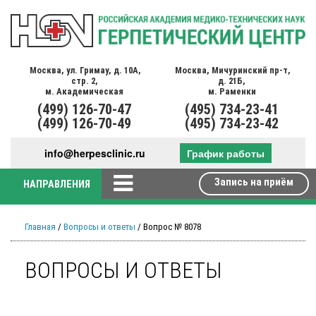
Москва,
ул. Гримау,
д. 10А,
Москва,
Мичуринский пр-т,
стр. 2,
д. 21Б,
м. Академическая
м. Раменки
(499)
126-70-47
(495)
734-23-41
(499)
126-70-49
(495)
734-23-42
info@herpesclinic.ru
График работы
Запись на приём
НАПРАВЛЕНИЯ
Главная
/
Вопросы и ответы
/ Вопрос № 8078
ВОПРОСЫ И ОТВЕТЫ