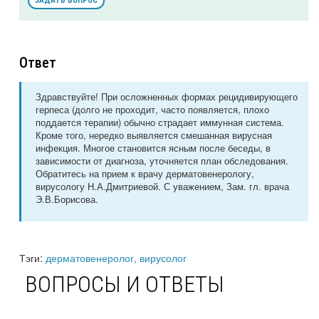
ЗАДАТЬ ВОПРОС
Ответ
Здравствуйте! При осложненных формах рецидивирующего
герпеса (долго не проходит, часто появляется, плохо
поддается терапии) обычно страдает иммунная система.
Кроме того, нередко выявляется смешанная вирусная
инфекция. Многое становится ясным после беседы, в
зависимости от диагноза, уточняется план обследования.
Обратитесь на прием к врачу дерматовенерологу,
вирусологу Н.А.Дмитриевой. С уважением, Зам. гл. врача
Э.В.Борисова.
Тэги:
дерматовенеролог, вирусолог
ВОПРОСЫ И ОТВЕТЫ