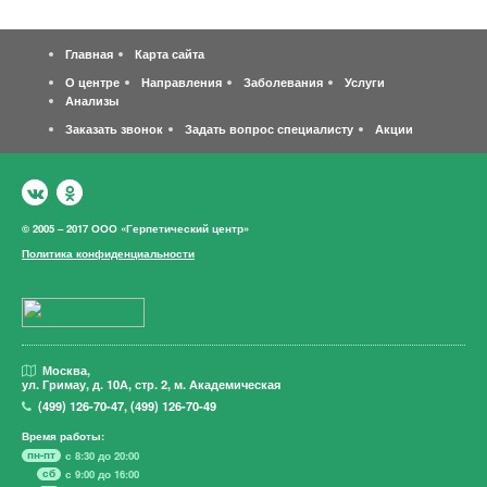
Главная
Карта сайта
О центре
Направления
Заболевания
Услуги
Анализы
Заказать звонок
Задать вопрос специалисту
Акции
© 2005 – 2017 ООО «Герпетический центр»
Политика конфиденциальности
Москва,
ул. Гримау,
д. 10А, стр. 2, м. Академическая
(499)
126-70-47
,
(499)
126-70-49
Время работы:
пн-пт
с 8:30 до 20:00
сб
с 9:00 до 16:00