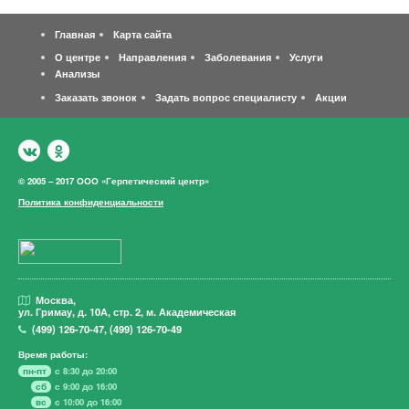
Главная
Карта сайта
О центре
Направления
Заболевания
Услуги
Анализы
Заказать звонок
Задать вопрос специалисту
Акции
© 2005 – 2017 ООО «Герпетический центр»
Политика конфиденциальности
Москва,
ул. Гримау,
д. 10А, стр. 2, м. Академическая
(499)
126-70-47
,
(499)
126-70-49
Время работы:
пн-пт
с 8:30 до 20:00
сб
с 9:00 до 16:00
вс
с 10:00 до 16:00