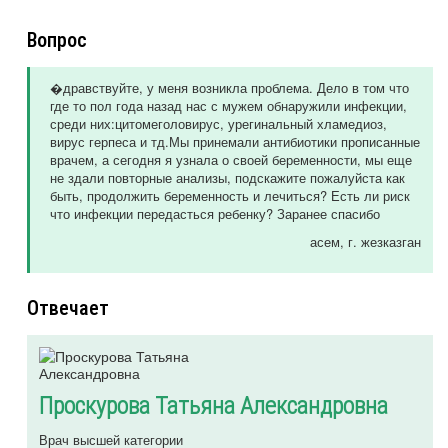
Вопрос
�дравствуйте, у меня возникла проблема. Дело в том что
где то пол года назад нас с мужем обнаружили инфекции,
среди них:цитомеголовирус, урегинальный хламедиоз,
вирус герпеса и тд.Мы принемали антибиотики прописанные
врачем, а сегодня я узнала о своей беременности, мы еще
не здали повторные анализы, подскажите пожалуйста как
быть, продолжить беременность и лечиться? Есть ли риск
что инфекции передасться ребенку? Заранее спасибо
асем
, г. жезказган
Отвечает
Проскурова Татьяна Александровна
Врач высшей категории