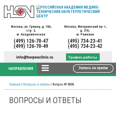
Москва,
ул. Гримау,
д. 10А,
Москва,
Мичуринский пр-т,
стр. 2,
д. 21Б,
м. Академическая
м. Раменки
(499)
126-70-47
(495)
734-23-41
(499)
126-70-49
(495)
734-23-42
info@herpesclinic.ru
График работы
Запись на приём
НАПРАВЛЕНИЯ
Главная
/
Вопросы и ответы
/ Вопрос № 8008
ВОПРОСЫ И ОТВЕТЫ