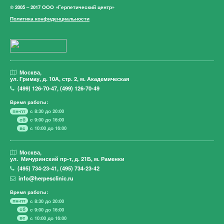
© 2005 – 2017 ООО «Герпетический центр»
Политика конфиденциальности
Москва,
ул. Гримау,
д. 10А, стр. 2, м. Академическая
(499)
126-70-47
,
(499)
126-70-49
Время работы:
пн-пт
с 8:30 до 20:00
сб
с 9:00 до 16:00
вс
с 10:00 до 16:00
Москва,
ул. Мичуринский пр-т,
д. 21Б, м. Раменки
(495)
734-23-41
,
(495)
734-23-42
info@herpesclinic.ru
Время работы:
пн-пт
с 8:30 до 20:00
сб
с 9:00 до 16:00
вс
с 10:00 до 16:00