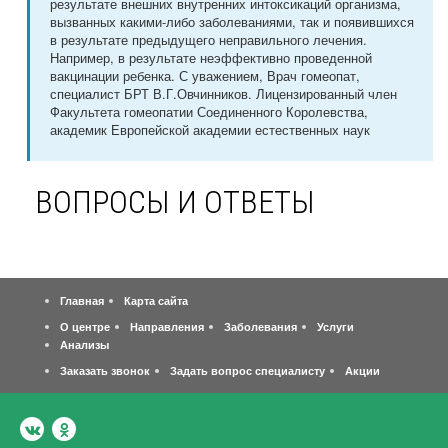
результате внешних внутренних интоксикаций организма,
вызванных какими-либо заболеваниями, так и появившихся
в результате предыдущего неправильного лечения.
Например, в результате неэффективно проведенной
вакцинации ребенка. С уважением, Врач гомеопат,
специалист БРТ В.Г.Овчинников. Лицензированный член
Факультета гомеопатии Соединенного Королевства,
академик Европейской академии естественных наук
ВОПРОСЫ И ОТВЕТЫ
Главная
Карта сайта
О центре
Направления
Заболевания
Услуги
Анализы
Заказать звонок
Задать вопрос специалисту
Акции