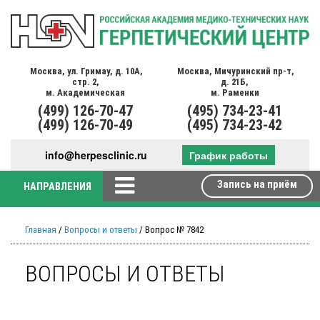
Москва,
ул. Гримау,
д. 10А,
Москва,
Мичуринский пр-т,
стр. 2,
д. 21Б,
м. Академическая
м. Раменки
(499)
126-70-47
(495)
734-23-41
(499)
126-70-49
(495)
734-23-42
info@herpesclinic.ru
График работы
Запись на приём
НАПРАВЛЕНИЯ
Главная
/
Вопросы и ответы
/ Вопрос № 7842
ВОПРОСЫ И ОТВЕТЫ