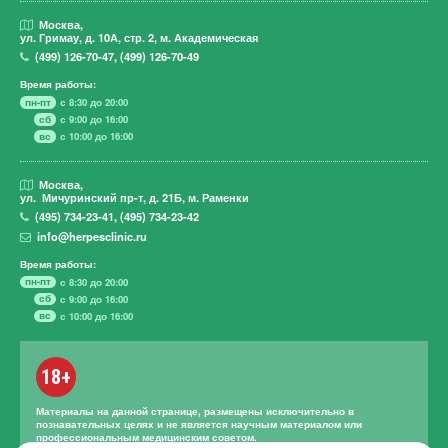
Москва,
ул. Гримау,
д. 10А, стр. 2, м. Академическая
(499)
126-70-47
,
(499)
126-70-49
Время работы:
пн-пт
с 8:30 до 20:00
сб
с 9:00 до 16:00
вс
с 10:00 до 16:00
Москва,
ул. Мичуринский пр-т,
д. 21Б, м. Раменки
(495)
734-23-41
,
(495)
734-23-42
info@herpesclinic.ru
Время работы:
пн-пт
с 8:30 до 20:00
сб
с 9:00 до 16:00
вс
с 10:00 до 16:00
18+
Материалы на данной странице, размещены исключительно в
познавательных целях и не является научным материалом или
профессиональным медицинским советом.