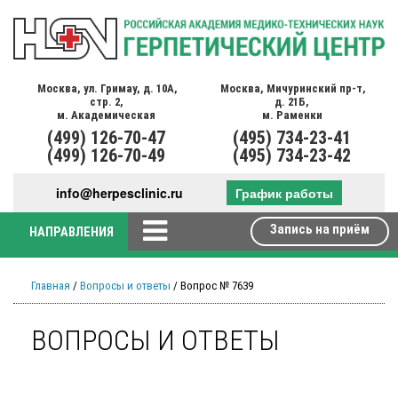
Москва,
ул. Гримау,
д. 10А,
Москва,
Мичуринский пр-т,
стр. 2,
д. 21Б,
м. Академическая
м. Раменки
(499)
126-70-47
(495)
734-23-41
(499)
126-70-49
(495)
734-23-42
info@herpesclinic.ru
График работы
Запись на приём
НАПРАВЛЕНИЯ
Главная
/
Вопросы и ответы
/ Вопрос № 7639
ВОПРОСЫ И ОТВЕТЫ