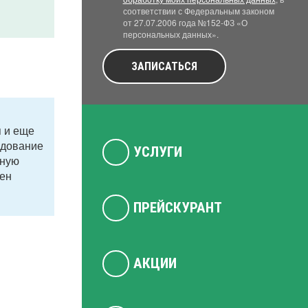
соответствии с Федеральным законом
от 27.07.2006 года №152-ФЗ «О
персональных данных».
ЗАПИСАТЬСЯ
я и еще
едование
УСЛУГИ
тную
лен
ПРЕЙСКУРАНТ
АКЦИИ