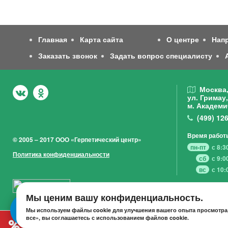
Главная
Карта сайта
О центре
Нап
Заказать звонок
Задать вопрос специалисту
Москва
ул. Гримау,
м. Академи
(499)
126
Время работ
© 2005 – 2017 ООО «Герпетический центр»
пн-пт
с 8:3
Политика конфиденциальности
сб
с 9:0
вс
с 10:
Мы ценим вашу конфиденциальность.
Мы используем файлы cookie для улучшения вашего опыта просмотра,
все», вы соглашаетесь с использованием файлов cookie.