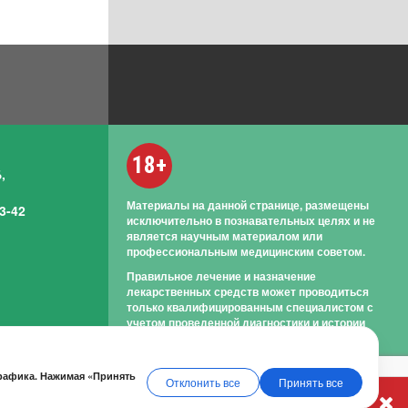
18+
,
Материалы на данной странице, размещены
3-42
исключительно в познавательных целях и не
является научным материалом или
профессиональным медицинским советом.
Правильное лечение и назначение
лекарственных средств может проводиться
только квалифицированным специалистом с
учетом проведенной диагностики и истории
болезни.
трафика. Нажимая «Принять
Отклонить все
Принять все