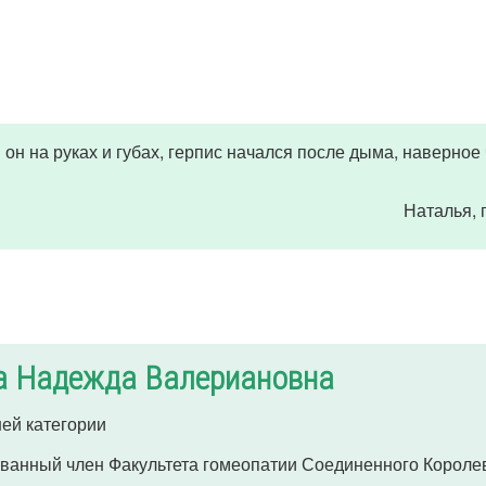
я он на руках и губах, герпис начался после дыма, наверное 
Наталья
,
а Надежда Валериановна
ей категории
ванный член Факультета гомеопатии Соединенного Короле