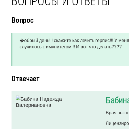
ВОПРОСЫ И ОТВЕТЫ
Вопрос
�обрый день!!! скажите как лечить герпис!!! У мен
случилось с имунитетом!!! И вот что делать????
Отвечает
Бабин
Врач высш
Лицензиро