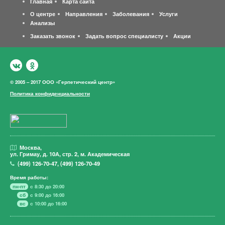
Главная
Карта сайта
О центре
Направления
Заболевания
Услуги
Анализы
Заказать звонок
Задать вопрос специалисту
Акции
© 2005 – 2017 ООО «Герпетический центр»
Политика конфиденциальности
Москва,
ул. Гримау,
д. 10А, стр. 2, м. Академическая
(499)
126-70-47
,
(499)
126-70-49
Время работы:
пн-пт
с 8:30 до 20:00
сб
с 9:00 до 16:00
вс
с 10:00 до 16:00