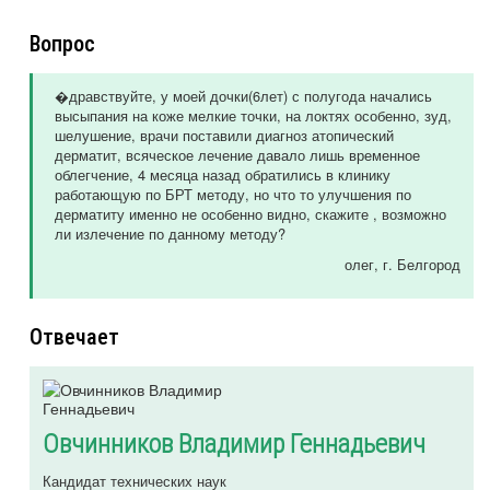
Вопрос
�дравствуйте, у моей дочки(6лет) с полугода начались
высыпания на коже мелкие точки, на локтях особенно, зуд,
шелушение, врачи поставили диагноз атопический
дерматит, всяческое лечение давало лишь временное
облегчение, 4 месяца назад обратились в клинику
работающую по БРТ методу, но что то улучшения по
дерматиту именно не особенно видно, скажите , возможно
ли излечение по данному методу?
олег
, г. Белгород
Отвечает
Овчинников Владимир Геннадьевич
Кандидат технических наук