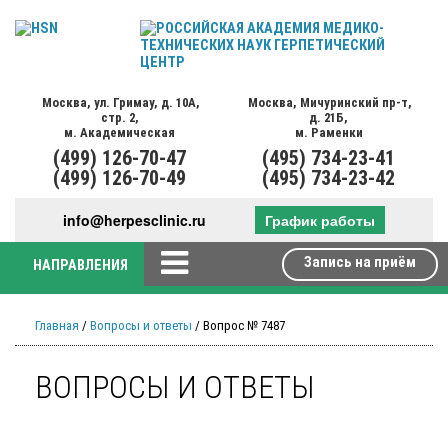
Москва,
ул. Гримау,
д. 10А,
Москва,
Мичуринский пр-т,
стр. 2,
д. 21Б,
м. Академическая
м. Раменки
(499)
126-70-47
(495)
734-23-41
(499)
126-70-49
(495)
734-23-42
info@herpesclinic.ru
График работы
Запись на приём
НАПРАВЛЕНИЯ
Главная
/
Вопросы и ответы
/ Вопрос № 7487
ВОПРОСЫ И ОТВЕТЫ