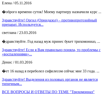
Елена
/ 05.11.2016
�оброго времени суток! Моему партнеру назначили курс ...
Здравствуйте! Оргил (Орнидазол) – противопротозойный
препарат. Используется...
светлана
/ 23.03.2016
�дравствуйте. Год назад муж принес букет трихомониаз, ...
Здравствуйте! Если я Вам правильно поняла, то проблемы с
«воспалениями»...
Денис
/ 01.03.2016
�ет 16 назад я переболел сифилесом сейчас мне 33 года. ...
Здравствуйте! Выделения из половых органов не является
типичным...
ВСЕ ВОПРОСЫ И ОТВЕТЫ ПО ТЕМЕ "Трихомониаз"