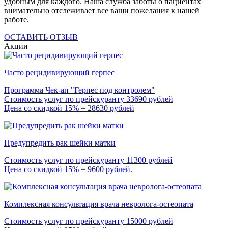
удобным для каждого. Наша служба заботы о пациентах
внимательно отслеживает все ваши пожелания к нашей
работе.
ОСТАВИТЬ ОТЗЫВ
Акции
Часто рецидивирующий герпес
Программа Чек-ап "Герпес под контролем"
Стоимость услуг по прейскуранту 33690 рублей
Цена со скидкой 15% = 28630 рублей
Предупредить рак шейки матки
Стоимость услуг по прейскуранту 11300 рублей
Цена со скидкой 15% = 9600 рублей.
Комплексная консультация врача невролога-остеопата
Стоимость услуг по прейскуранту 15000 рублей