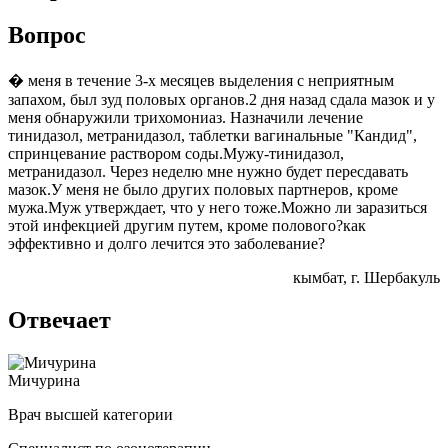
Вопрос
� меня в течение 3-х месяцев выделения с неприятным
запахом, был зуд половых органов.2 дня назад сдала мазок и у
меня обнаружили трихомониаз. Назначили лечение
тинидазол, метранидазол, таблетки вагинальные "Кандид",
спринцевание раствором соды.Мужу-тинидазол,
метранидазол. Через неделю мне нужно будет пересдавать
мазок.У меня не было других половых партнеров, кроме
мужа.Муж утверждает, что у него тоже.Можно ли заразиться
этой инфекцией другим путем, кроме полового?как
эффективно и долго лечится это заболевание?
кымбат
, г. Шербакуль
Отвечает
Мичурина
Врач высшей категории