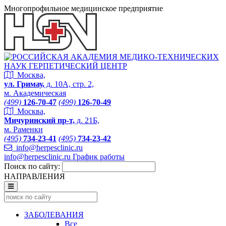
Многопрофильное медицинское предприятие
Москва,
ул. Гримау,
д. 10А, стр. 2,
м. Академическая
(499)
126-70-47
(499)
126-70-49
Москва,
Мичуринский пр-т,
д. 21Б,
м. Раменки
(495)
734-23-41
(495)
734-23-42
info@herpesclinic.ru
info@herpesclinic.ru
График работы
Поиск по сайту:
НАПРАВЛЕНИЯ
ЗАБОЛЕВАНИЯ
Все