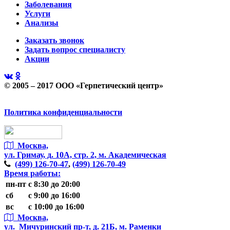
Заболевания
Услуги
Анализы
Заказать звонок
Задать вопрос специалисту
Акции
© 2005 – 2017 ООО «Герпетический центр»
Политика конфиденциальности
Москва,
ул. Гримау,
д. 10А, стр. 2, м. Академическая
(499)
126-70-47
,
(499)
126-70-49
Время работы:
пн-пт
с 8:30 до 20:00
сб
с 9:00 до 16:00
вс
с 10:00 до 16:00
Москва,
ул. Мичуринский пр-т,
д. 21Б, м. Раменки