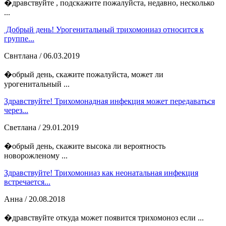
�дравствуйте , подскажите пожалуйста, недавно, несколько
...
Добрый день! Урогенитальный трихомониаз относится к
группе...
Свнтлана
/ 06.03.2019
�обрый день, скажите пожалуйста, может ли
урогенитальный ...
Здравствуйте! Трихомонадная инфекция может передаваться
через...
Светлана
/ 29.01.2019
�обрый день, скажите высока ли вероятность
новорожленому ...
Здравствуйте! Трихомониаз как неонатальная инфекция
встречается...
Анна
/ 20.08.2018
�дравствуйте откуда может появится трихомоноз если ...