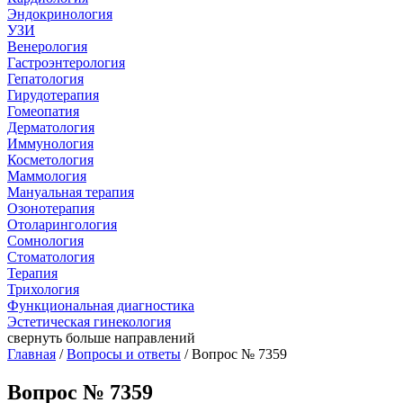
Эндокринология
УЗИ
Венерология
Гастроэнтерология
Гепатология
Гирудотерапия
Гомеопатия
Дерматология
Иммунология
Косметология
Маммология
Мануальная терапия
Озонотерапия
Отоларингология
Сомнология
Стоматология
Терапия
Трихология
Функциональная диагностика
Эстетическая гинекология
свернуть
больше направлений
Главная
/
Вопросы и ответы
/ Вопрос № 7359
Вопрос № 7359