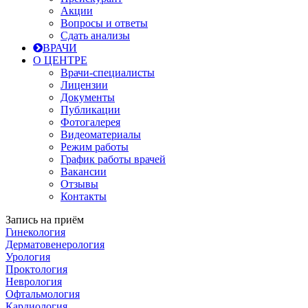
Акции
Вопросы и ответы
Сдать анализы
ВРАЧИ
О ЦЕНТРЕ
Врачи-специалисты
Лицензии
Документы
Публикации
Фотогалерея
Видеоматериалы
Режим работы
График работы врачей
Вакансии
Отзывы
Контакты
Запись на приём
Гинекология
Дерматовенерология
Урология
Проктология
Неврология
Офтальмология
Кардиология