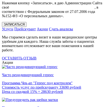
Нажимая кнопку «Записаться», я даю Администрации Сайта
своё
Согласие на обработку моих персональных данных
, в
соответствии с Федеральным законом от 27.07.2006 года
№152-ФЗ «О персональных данных».
ЗАПИСАТЬСЯ
Услуги
Прейскурант
Акции
Сдать анализы
Мы стараемся сделать визит в наши медицинские центры
удобным для каждого. Наша служба заботы о пациентах
внимательно отслеживает все ваши пожелания к нашей
работе.
ОСТАВИТЬ ОТЗЫВ
Акции
Часто рецидивирующий герпес
Программа Чек-ап "Герпес под контролем"
Стоимость услуг по прейскуранту 33690 рублей
Цена со скидкой 15% = 28630 рублей