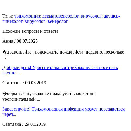
Тэги:
трихомониаз
;
дерматовенеролог, вирусолог
;
акушер-
гинеколог, вирусолог
;
венеролог
Похожие вопросы и ответы
Анна
/ 08.07.2025
�дравствуйте , подскажите пожалуйста, недавно, несколько
...
Добрый день! Урогенитальный трихомониаз относится к
группе...
Свнтлана
/ 06.03.2019
�обрый день, скажите пожалуйста, может ли
урогенитальный ...
Здравствуйте! Трихомонадная инфекция может передаваться
через...
Светлана
/ 29.01.2019