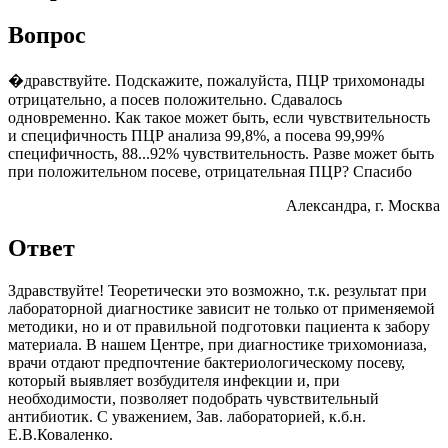
Вопрос
�дравствуйте. Подскажите, пожалуйста, ПЦР трихомонады
отрицательно, а посев положительно. Сдавалось
одновременно. Как такое может быть, если чувствительность
и специфичность ПЦР анализа 99,8%, а посева 99,99%
специфичность, 88...92% чувствительность. Разве может быть
при положительном посеве, отрицательная ПЦР? Спасибо
Александра
, г. Москва
Ответ
Здравствуйте! Теоретически это возможно, т.к. результат при
лабораторной диагностике зависит не только от применяемой
методики, но и от правильной подготовки пациента к забору
материала. В нашем Центре, при диагностике трихомониаза,
врачи отдают предпочтение бактериологическому посеву,
который выявляет возбудителя инфекции и, при
необходимости, позволяет подобрать чувствительный
антибиотик. С уважением, Зав. лабораторией, к.б.н.
Е.В.Коваленко.