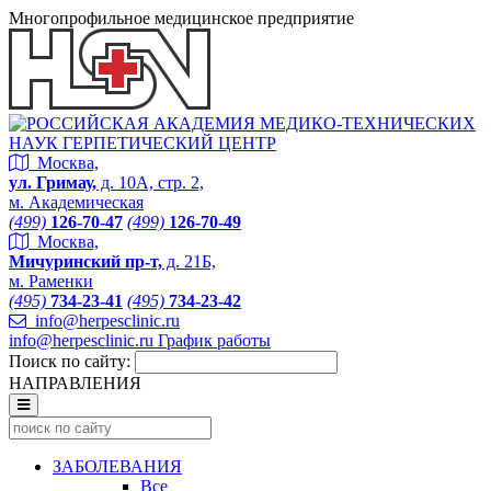
Многопрофильное медицинское предприятие
Москва,
ул. Гримау,
д. 10А, стр. 2,
м. Академическая
(499)
126-70-47
(499)
126-70-49
Москва,
Мичуринский пр-т,
д. 21Б,
м. Раменки
(495)
734-23-41
(495)
734-23-42
info@herpesclinic.ru
info@herpesclinic.ru
График работы
Поиск по сайту:
НАПРАВЛЕНИЯ
ЗАБОЛЕВАНИЯ
Все