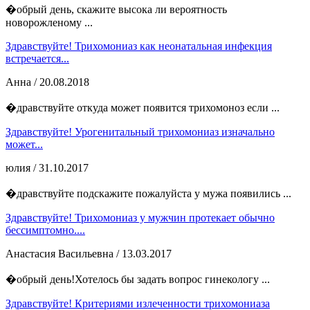
�обрый день, скажите высока ли вероятность
новорожленому ...
Здравствуйте! Трихомониаз как неонатальная инфекция
встречается...
Анна
/ 20.08.2018
�дравствуйте откуда может появится трихомоноз если ...
Здравствуйте! Урогенитальный трихомониаз изначально
может...
юлия
/ 31.10.2017
�дравствуйте подскажите пожалуйста у мужа появились ...
Здравствуйте! Трихомониаз у мужчин протекает обычно
бессимптомно....
Анастасия Васильевна
/ 13.03.2017
�обрый день!Хотелось бы задать вопрос гинекологу ...
Здравствуйте! Критериями излеченности трихомониаза