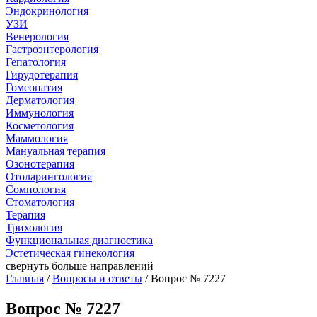
Эндокринология
УЗИ
Венерология
Гастроэнтерология
Гепатология
Гирудотерапия
Гомеопатия
Дерматология
Иммунология
Косметология
Маммология
Мануальная терапия
Озонотерапия
Отоларингология
Сомнология
Стоматология
Терапия
Трихология
Функциональная диагностика
Эстетическая гинекология
свернуть
больше направлений
Главная
/
Вопросы и ответы
/ Вопрос № 7227
Вопрос № 7227