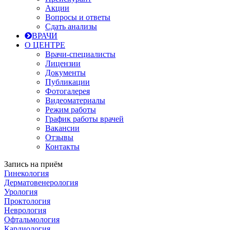
Акции
Вопросы и ответы
Сдать анализы
ВРАЧИ
О ЦЕНТРЕ
Врачи-специалисты
Лицензии
Документы
Публикации
Фотогалерея
Видеоматериалы
Режим работы
График работы врачей
Вакансии
Отзывы
Контакты
Запись на приём
Гинекология
Дерматовенерология
Урология
Проктология
Неврология
Офтальмология
Кардиология