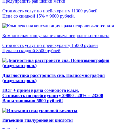
Предупредить рак шейки матки
Стоимость услуг по прейскуранту 11300 рублей
Цена со скидкой 15% = 9600 рублей.
Комплексная консультация врача невролога-остеопата
Стоимость услуг по прейскуранту 15000 рублей
Цена со скидкой 8500 рублей
Диагностика расстройств сна. Полисомнография
(видеоконтроль)
ПСГ + приём врача сомнолога к.м.н.
Стоимость по прейскуранту 29000 - 20% = 23200
Ваша экономия 5800 рублей!
Инъекции гиалуроновой кислоты