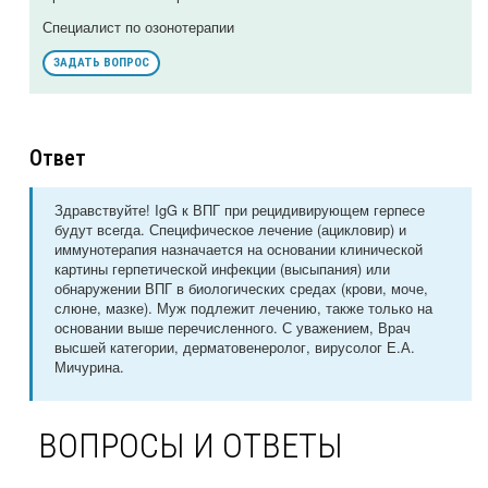
Специалист по озонотерапии
ЗАДАТЬ ВОПРОС
Ответ
Здравствуйте! IgG к ВПГ при рецидивирующем герпесе
будут всегда. Специфическое лечение (ацикловир) и
иммунотерапия назначается на основании клинической
картины герпетической инфекции (высыпания) или
обнаружении ВПГ в биологических средах (крови, моче,
слюне, мазке). Муж подлежит лечению, также только на
основании выше перечисленного. С уважением, Врач
высшей категории, дерматовенеролог, вирусолог Е.А.
Мичурина.
ВОПРОСЫ И ОТВЕТЫ