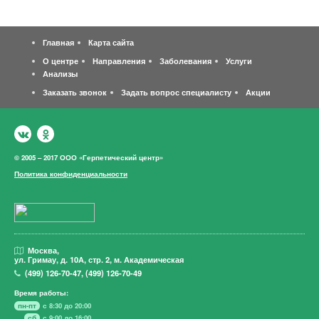
Главная
Карта сайта
О центре
Направления
Заболевания
Услуги
Анализы
Заказать звонок
Задать вопрос специалисту
Акции
© 2005 – 2017 ООО «Герпетический центр»
Политика конфиденциальности
Москва,
ул. Гримау,
д. 10А, стр. 2, м. Академическая
(499)
126-70-47
,
(499)
126-70-49
Время работы:
пн-пт
с 8:30 до 20:00
сб
с 9:00 до 16:00