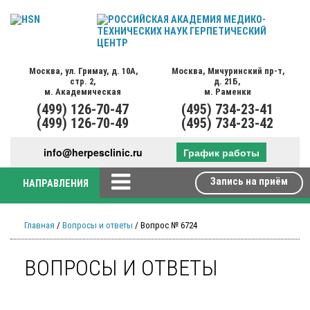
Москва,
ул. Гримау,
д. 10А,
Москва,
Мичуринский пр-т,
стр. 2,
д. 21Б,
м. Академическая
м. Раменки
(499)
126-70-47
(495)
734-23-41
(499)
126-70-49
(495)
734-23-42
info@herpesclinic.ru
График работы
Запись на приём
НАПРАВЛЕНИЯ
Главная
/
Вопросы и ответы
/ Вопрос № 6724
ВОПРОСЫ И ОТВЕТЫ