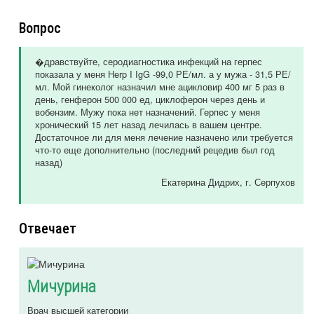
Вопрос
�дравствуйте, серодиагностика инфекций на герпес
показала у меня Herp I IgG -99,0 РЕ/мл. а у мужа - 31,5 РЕ/
мл. Мой гинеколог назначил мне ацикловир 400 мг 5 раз в
день, генферон 500 000 ед, циклоферон через день и
вобензим. Мужу пока нет назначений. Герпес у меня
хронический 15 лет назад лечилась в вашем центре.
Достаточное ли для меня лечение назначено или требуется
что-то еще дополнительно (последний рецедив был год
назад)
Екатерина Дидрих
, г. Серпухов
Отвечает
Мичурина
Врач высшей категории