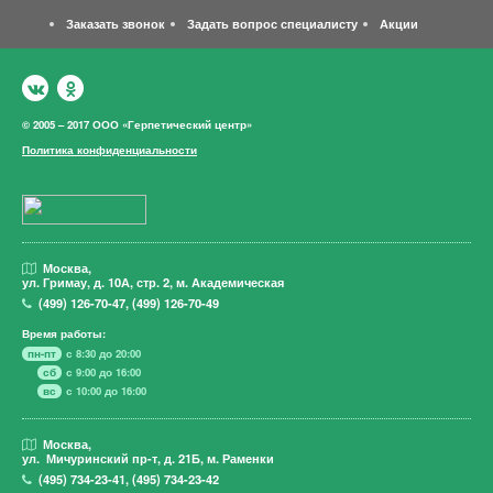
Заказать звонок
Задать вопрос специалисту
Акции
© 2005 – 2017 ООО «Герпетический центр»
Политика конфиденциальности
Москва,
ул. Гримау,
д. 10А, стр. 2, м. Академическая
(499)
126-70-47
,
(499)
126-70-49
Время работы:
пн-пт
с 8:30 до 20:00
сб
с 9:00 до 16:00
вс
с 10:00 до 16:00
Москва,
ул. Мичуринский пр-т,
д. 21Б, м. Раменки
(495)
734-23-41
,
(495)
734-23-42