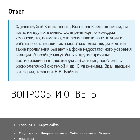
Ответ
Здравствуйте! К сожалению, Вы не написали ни имени, ни
пола, ни других данных. Если речь идет о молодом
человеке, то, возможно, это особенности конституции и
работы вегетативной системы. У молодых людей и детей
такие проявления бывают на фоне недостаточного усвоения
кальция. А вообще могут быть и другие причины:
постинфекционная (поствирусная) астения, проблемы с
бронхолегочной системой и др. С уважением, Врач высшей
категории, терапевт Н.В. Бабина.
ВОПРОСЫ И ОТВЕТЫ
Главная
Карта сайта
О центре
Направления
Заболевания
Услуги
Анализы