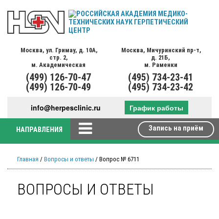
Москва,
ул. Гримау,
д. 10А,
Москва,
Мичуринский пр-т,
стр. 2,
д. 21Б,
м. Академическая
м. Раменки
(499)
126-70-47
(495)
734-23-41
(499)
126-70-49
(495)
734-23-42
info@herpesclinic.ru
График работы
Запись на приём
НАПРАВЛЕНИЯ
Главная
/
Вопросы и ответы
/ Вопрос № 6711
ВОПРОСЫ И ОТВЕТЫ