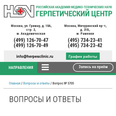
Москва,
ул. Гримау,
д. 10А,
Москва,
Мичуринский пр-т,
стр. 2,
д. 21Б,
м. Академическая
м. Раменки
(499)
126-70-47
(495)
734-23-41
(499)
126-70-49
(495)
734-23-42
info@herpesclinic.ru
График работы
Запись на приём
НАПРАВЛЕНИЯ
Главная
/
Вопросы и ответы
/ Вопрос № 5705
ВОПРОСЫ И ОТВЕТЫ