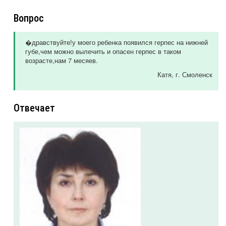
Вопрос
�дравствуйте!у моего ребенка появился герпес на нижней
губе,чем можно вылечить и опасен герпес в таком
возрасте,нам 7 месяев.
Катя
, г. Смоленск
Отвечает