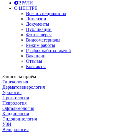
ВРАЧИ
О ЦЕНТРЕ
Врачи-специалисты
Лицензии
Документы
Публикации
Фотогалерея
Видеоматериалы
Режим работы
График работы врачей
Вакансии
Отзывы
Контакты
Запись на приём
Гинекология
Дерматовенерология
Урология
Проктология
Неврология
Офтальмология
Кардиология
Эндокринология
УЗИ
Венерология