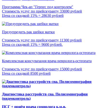
Программа Чек-ап "Герпес под контролем"
Стоимость услуг по прейскуранту 33690 рублей
Цена со скидкой 15% = 28630 рублей
Предупредить рак шейки матки
Стоимость услуг по прейскуранту 11300 рублей
Цена со скидкой 15% = 9600 рублей.
Комплексная консультация врача невролога-остеопата
Стоимость услуг по прейскуранту 15000 рублей
Цена со скидкой 8500 рублей
Диагностика расстройств сна. Полисомнография
(видеоконтроль)
ПСГ + приём врача сомнолога к.м.н.