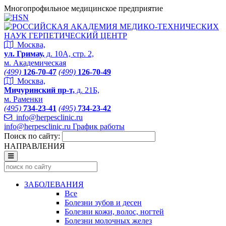
Многопрофильное медицинское предприятие
Москва,
ул. Гримау,
д. 10А, стр. 2,
м. Академическая
(499)
126-70-47
(499)
126-70-49
Москва,
Мичуринский пр-т,
д. 21Б,
м. Раменки
(495)
734-23-41
(495)
734-23-42
info@herpesclinic.ru
info@herpesclinic.ru
График работы
Поиск по сайту:
НАПРАВЛЕНИЯ
ЗАБОЛЕВАНИЯ
Все
Болезни зубов и десен
Болезни кожи, волос, ногтей
Болезни молочных желез