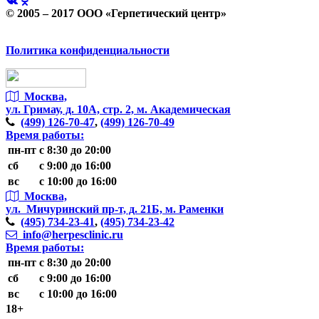
© 2005 – 2017 ООО «Герпетический центр»
Политика конфиденциальности
Москва,
ул. Гримау,
д. 10А, стр. 2, м. Академическая
(499)
126-70-47
,
(499)
126-70-49
Время работы:
пн-пт
с 8:30 до 20:00
сб
с 9:00 до 16:00
вс
с 10:00 до 16:00
Москва,
ул. Мичуринский пр-т,
д. 21Б, м. Раменки
(495)
734-23-41
,
(495)
734-23-42
info@herpesclinic.ru
Время работы:
пн-пт
с 8:30 до 20:00
сб
с 9:00 до 16:00
вс
с 10:00 до 16:00
18+