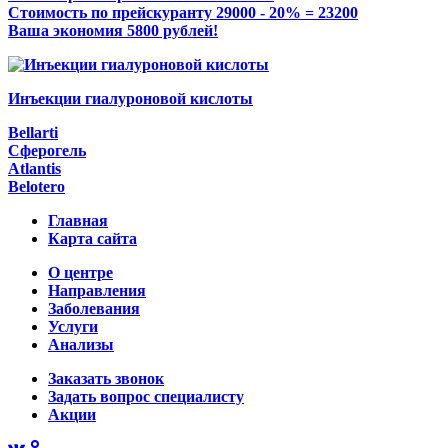
Стоимость по прейскуранту 29000 - 20% = 23200
Ваша экономия 5800 рублей!
Инъекции гиалуроновой кислоты
Bellarti
Сферогель
Atlantis
Belotero
Главная
Карта сайта
О центре
Направления
Заболевания
Услуги
Анализы
Заказать звонок
Задать вопрос специалисту
Акции