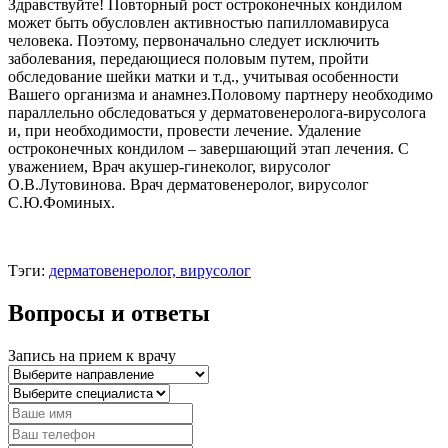
Здравствуйте! Повторный рост остроконечных кондилом
может быть обусловлен активностью папилломавируса
человека. Поэтому, первоначально следует исключить
заболевания, передающиеся половым путем, пройти
обследование шейки матки и т.д., учитывая особенности
Вашего организма и анамнез.Половому партнеру необходимо
параллельно обследоваться у дерматовенеролога-вирусолога
и, при необходимости, провести лечение. Удаление
остроконечных кондилом – завершающий этап лечения. С
уважением, Врач акушер-гинеколог, вирусолог
О.В.Лутовинова. Врач дерматовенеролог, вирусолог
С.Ю.Фоминых.
Тэги:
дерматовенеролог, вирусолог
Вопросы и ответы
Запись на прием к врачу