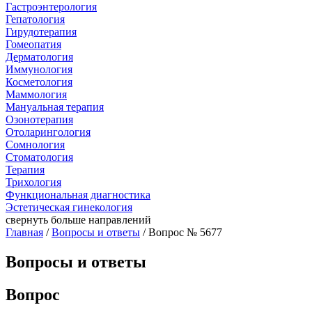
Гастроэнтерология
Гепатология
Гирудотерапия
Гомеопатия
Дерматология
Иммунология
Косметология
Маммология
Мануальная терапия
Озонотерапия
Отоларингология
Сомнология
Стоматология
Терапия
Трихология
Функциональная диагностика
Эстетическая гинекология
свернуть
больше направлений
Главная
/
Вопросы и ответы
/ Вопрос № 5677
Вопросы и ответы
Вопрос