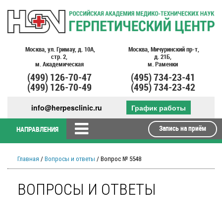
Москва,
ул. Гримау,
д. 10А,
Москва,
Мичуринский пр-т,
стр. 2,
д. 21Б,
м. Академическая
м. Раменки
(499)
126-70-47
(495)
734-23-41
(499)
126-70-49
(495)
734-23-42
info@herpesclinic.ru
График работы
Запись на приём
НАПРАВЛЕНИЯ
Главная
/
Вопросы и ответы
/ Вопрос № 5548
ВОПРОСЫ И ОТВЕТЫ